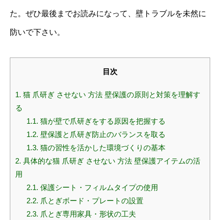
た。ぜひ最後までお読みになって、壁トラブルを未然に
防いで下さい。
目次
1.
猫 爪研ぎ させない 方法 壁保護の原則と対策を理解す
る
1.1.
猫が壁で爪研ぎをする原因を把握する
1.2.
壁保護と爪研ぎ防止のバランスを取る
1.3.
猫の習性を活かした環境づくりの基本
2.
具体的な猫 爪研ぎ させない 方法 壁保護アイテムの活
用
2.1.
保護シート・フィルムタイプの使用
2.2.
爪とぎボード・プレートの設置
2.3.
爪とぎ専用家具・形状の工夫