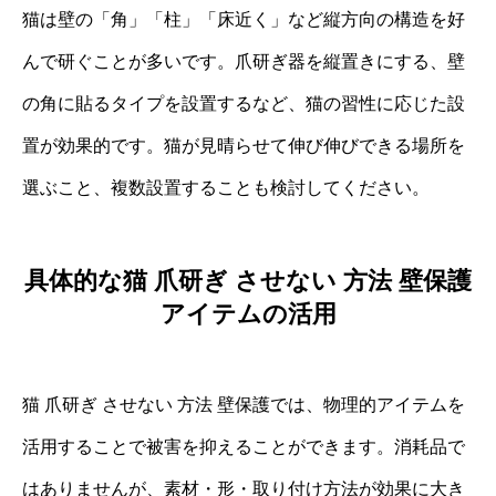
猫は壁の「角」「柱」「床近く」など縦方向の構造を好
んで研ぐことが多いです。爪研ぎ器を縦置きにする、壁
の角に貼るタイプを設置するなど、猫の習性に応じた設
置が効果的です。猫が見晴らせて伸び伸びできる場所を
選ぶこと、複数設置することも検討してください。
具体的な猫 爪研ぎ させない 方法 壁保護
アイテムの活用
猫 爪研ぎ させない 方法 壁保護では、物理的アイテムを
活用することで被害を抑えることができます。消耗品で
はありませんが、素材・形・取り付け方法が効果に大き