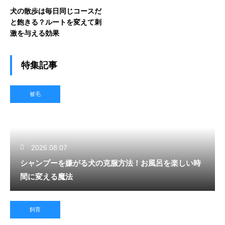
犬の散歩は毎日同じコースだ
と飽きる？ルートを変えて刺
激を与える効果
特集記事
被毛
2026.08.07
シャンプーを嫌がる犬の克服方法！お風呂を楽しい時
間に変える魔法
飼育