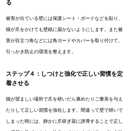
る
被害が出ている壁には保護シート・ボードなどを貼り、
猫が爪をかけても壁紙に届かないようにします。また被
害が目立つ角などには角ガードやカバーを取り付けて、
引っかき防止の環境を整えます。
ステップ４：しつけと強化で正しい習慣を定
着させる
猫が望ましい場所で爪を研いだら褒めたりご褒美を与え
たりして正しい習慣を強化します。間違って壁で研いで
しまった時には、静かに爪研ぎ器に誘導することで正し