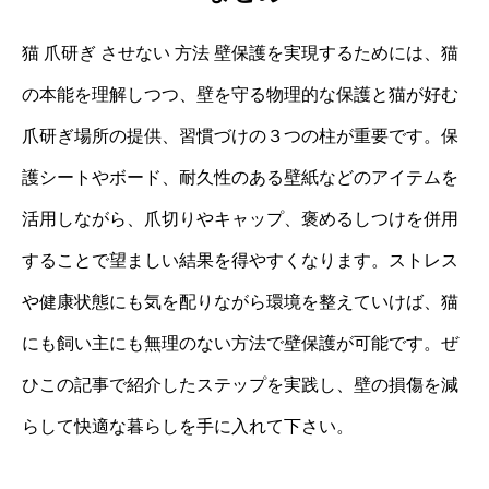
猫 爪研ぎ させない 方法 壁保護を実現するためには、猫
の本能を理解しつつ、壁を守る物理的な保護と猫が好む
爪研ぎ場所の提供、習慣づけの３つの柱が重要です。保
護シートやボード、耐久性のある壁紙などのアイテムを
活用しながら、爪切りやキャップ、褒めるしつけを併用
することで望ましい結果を得やすくなります。ストレス
や健康状態にも気を配りながら環境を整えていけば、猫
にも飼い主にも無理のない方法で壁保護が可能です。ぜ
ひこの記事で紹介したステップを実践し、壁の損傷を減
らして快適な暮らしを手に入れて下さい。