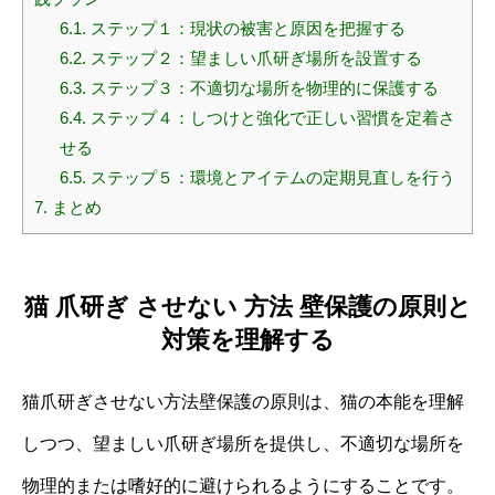
6.1.
ステップ１：現状の被害と原因を把握する
6.2.
ステップ２：望ましい爪研ぎ場所を設置する
6.3.
ステップ３：不適切な場所を物理的に保護する
6.4.
ステップ４：しつけと強化で正しい習慣を定着さ
せる
6.5.
ステップ５：環境とアイテムの定期見直しを行う
7.
まとめ
猫 爪研ぎ させない 方法 壁保護の原則と
対策を理解する
猫爪研ぎさせない方法壁保護の原則は、猫の本能を理解
しつつ、望ましい爪研ぎ場所を提供し、不適切な場所を
物理的または嗜好的に避けられるようにすることです。