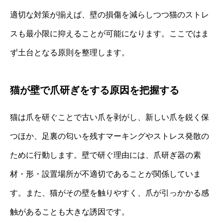
適切な対策が揃えば、壁の損傷を減らしつつ猫のストレ
スも最小限に抑えることが可能になります。ここではま
ず土台となる原則を整理します。
猫が壁で爪研ぎをする原因を把握する
猫は爪を研ぐことで古い爪を剥がし、新しい爪を鋭く保
つほか、足裏の匂いを残すマーキングやストレス発散の
ために行動します。壁で研ぐ理由には、爪研ぎ器の素
材・形・設置場所が不適切であることが関係していま
す。また、猫がその壁を触りやすく、爪が引っかかる感
触があることも大きな誘因です。