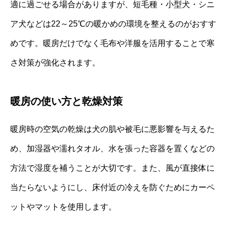
適に過ごせる場合がありますが、短毛種・小型犬・シニ
ア犬などは22～25℃の暖かめの環境を整えるのがおすす
めです。暖房だけでなく毛布や洋服を活用することで寒
さ対策が強化されます。
暖房の使い方と乾燥対策
暖房時の空気の乾燥は犬の肌や被毛に悪影響を与えるた
め、加湿器や濡れタオル、水を張った容器を置くなどの
方法で湿度を補うことが大切です。また、風が直接体に
当たらないようにし、床付近の冷えを防ぐためにカーペ
ットやマットを使用します。