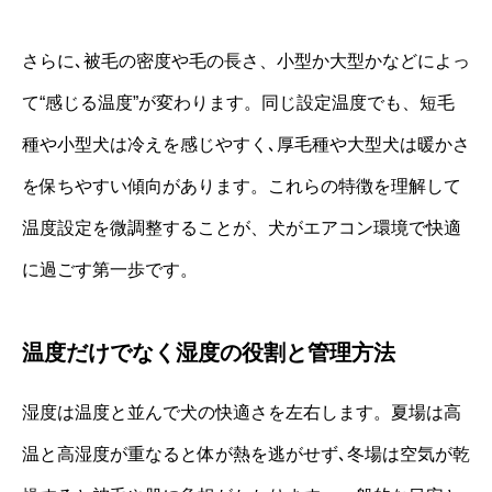
さらに､被毛の密度や毛の長さ、小型か大型かなどによっ
て“感じる温度”が変わります。同じ設定温度でも、短毛
種や小型犬は冷えを感じやすく､厚毛種や大型犬は暖かさ
を保ちやすい傾向があります。これらの特徴を理解して
温度設定を微調整することが、犬がエアコン環境で快適
に過ごす第一歩です。
温度だけでなく湿度の役割と管理方法
湿度は温度と並んで犬の快適さを左右します。夏場は高
温と高湿度が重なると体が熱を逃がせず､冬場は空気が乾