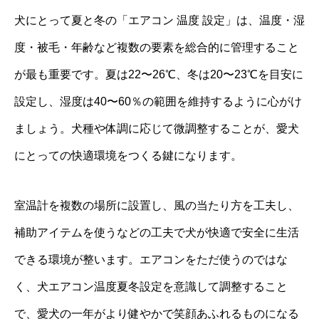
犬にとって夏と冬の「エアコン 温度 設定」は、温度・湿
度・被毛・年齢など複数の要素を総合的に管理すること
が最も重要です。夏は22〜26℃、冬は20〜23℃を目安に
設定し、湿度は40〜60％の範囲を維持するように心がけ
ましょう。犬種や体調に応じて微調整することが、愛犬
にとっての快適環境をつくる鍵になります。
室温計を複数の場所に設置し、風の当たり方を工夫し、
補助アイテムを使うなどの工夫で犬が快適で安全に生活
できる環境が整います。エアコンをただ使うのではな
く、犬エアコン温度夏冬設定を意識して調整すること
で、愛犬の一年がより健やかで笑顔あふれるものになる