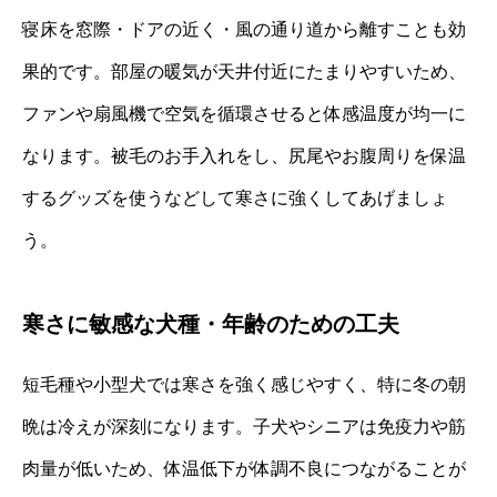
寝床を窓際・ドアの近く・風の通り道から離すことも効
果的です。部屋の暖気が天井付近にたまりやすいため、
ファンや扇風機で空気を循環させると体感温度が均一に
なります。被毛のお手入れをし、尻尾やお腹周りを保温
するグッズを使うなどして寒さに強くしてあげましょ
う。
寒さに敏感な犬種・年齢のための工夫
短毛種や小型犬では寒さを強く感じやすく、特に冬の朝
晩は冷えが深刻になります。子犬やシニアは免疫力や筋
肉量が低いため、体温低下が体調不良につながることが