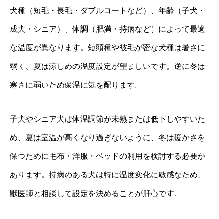
犬種（短毛・長毛・ダブルコートなど）、年齢（子犬・
成犬・シニア）、体調（肥満・持病など）によって最適
な温度が異なります。短頭種や被毛が密な犬種は暑さに
弱く、夏は涼しめの温度設定が望ましいです。逆に冬は
寒さに弱いため保温に気を配ります。
子犬やシニア犬は体温調節が未熟または低下しやすいた
め、夏は室温が高くなり過ぎないように、冬は暖かさを
保つために毛布・洋服・ベッドの利用を検討する必要が
あります。持病のある犬は特に温度変化に敏感なため、
獣医師と相談して設定を決めることが肝心です。