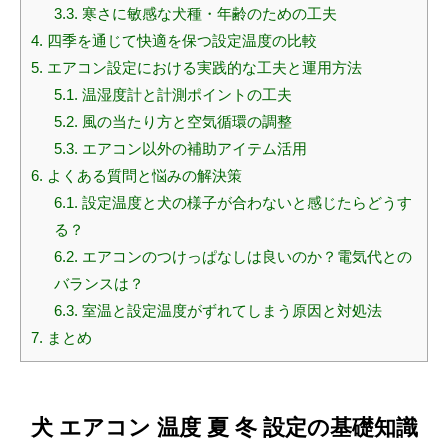
3.3.
寒さに敏感な犬種・年齢のための工夫
4.
四季を通じて快適を保つ設定温度の比較
5.
エアコン設定における実践的な工夫と運用方法
5.1.
温湿度計と計測ポイントの工夫
5.2.
風の当たり方と空気循環の調整
5.3.
エアコン以外の補助アイテム活用
6.
よくある質問と悩みの解決策
6.1.
設定温度と犬の様子が合わないと感じたらどうす
る？
6.2.
エアコンのつけっぱなしは良いのか？電気代との
バランスは？
6.3.
室温と設定温度がずれてしまう原因と対処法
7.
まとめ
犬 エアコン 温度 夏 冬 設定の基礎知識