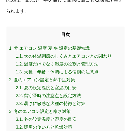
られます。
目次
1.
犬 エアコン 温度 夏 冬 設定の基礎知識
1.1.
犬の体温調節のしくみとエアコンとの関わり
1.2.
温度だけでなく湿度の役割と管理方法
1.3.
犬種・年齢・体調による個別の注意点
2.
夏のエアコン設定と熱中症対策
2.1.
夏の設定温度と室温の目安
2.2.
留守番時の注意点と設定方法
2.3.
暑さに敏感な犬種の特徴と対策
3.
冬のエアコン設定と寒さ対策
3.1.
冬の設定温度と湿度の目安
3.2.
暖房の使い方と乾燥対策