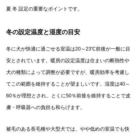
夏 冬 設定の重要なポイントです。
冬の設定温度と湿度の目安
冬に犬が快適に過ごせる室温は20～23℃前後が一般に目
安とされています。暖房の設定温度は住まいの断熱性や
犬の種類によって調整が必要ですが、暖房効率を考慮し
てこの範囲を維持することが望ましいです。湿度は40～
60％が理想とされ、とくに50％前後を維持することで皮
膚・呼吸器への負担も和らげます。
被毛のある長毛種や大型犬では、やや低めの室温でも快