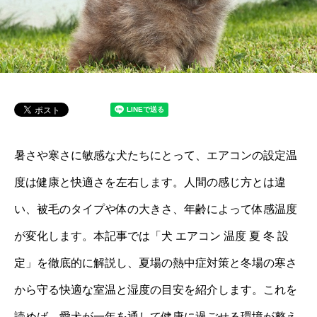
暑さや寒さに敏感な犬たちにとって、エアコンの設定温
度は健康と快適さを左右します。人間の感じ方とは違
い、被毛のタイプや体の大きさ、年齢によって体感温度
が変化します。本記事では「犬 エアコン 温度 夏 冬 設
定」を徹底的に解説し、夏場の熱中症対策と冬場の寒さ
から守る快適な室温と湿度の目安を紹介します。これを
読めば、愛犬が一年を通して健康に過ごせる環境が整え