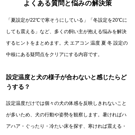
よくある質問と悩みの解決策
「夏設定が22℃で寒そうにしている」「冬設定を20℃に
しても震える」など、多くの飼い主が抱える悩みを解決
するヒントをまとめます。犬 エアコン 温度 夏 冬 設定の
中核にある疑問点をクリアにする内容です。
設定温度と犬の様子が合わないと感じたらど
うする？
設定温度だけでは個々の犬の体感を反映しきれないこと
が多いため、犬の行動や姿勢を観察します。暑ければハ
アハア・ぐったり・冷たい床を探す、寒ければ震える・