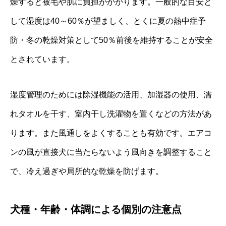
燥すると被毛や肌に負担がかかります。一般的な目安と
して湿度は40～60％が望ましく、とくに夏の熱中症予
防・冬の乾燥対策として50％前後を維持することが安全
とされています。
湿度管理のためには除湿機能の活用、加湿器の使用、濡
れタオルを干す、室内干し洗濯物を置くなどの方法があ
ります。また風通しをよくすることも有効です。エアコ
ンの風が直接犬に当たらないよう風向きを調整すること
で、冷え過ぎや局所的な乾燥を防げます。
犬種・年齢・体調による個別の注意点