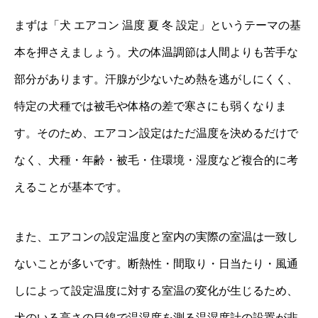
まずは「犬 エアコン 温度 夏 冬 設定」というテーマの基
本を押さえましょう。犬の体温調節は人間よりも苦手な
部分があります。汗腺が少ないため熱を逃がしにくく、
特定の犬種では被毛や体格の差で寒さにも弱くなりま
す。そのため、エアコン設定はただ温度を決めるだけで
なく、犬種・年齢・被毛・住環境・湿度など複合的に考
えることが基本です。
また、エアコンの設定温度と室内の実際の室温は一致し
ないことが多いです。断熱性・間取り・日当たり・風通
しによって設定温度に対する室温の変化が生じるため、
犬のいる高さの目線で温湿度を測る温湿度計の設置が非