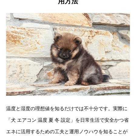
用方法
温度と湿度の理想値を知るだけでは不十分です。実際に
「犬 エアコン 温度 夏 冬 設定」を日常生活で安全かつ省
エネに活用するための工夫と運用ノウハウを知ることが