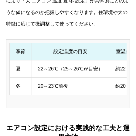
により「犬 エアコン 温度 夏 冬 設定」が具体的にどのよ
うな値になるのか把握しやすくなります。住環境や犬の
特徴に応じて微調整して使ってください。
季節
設定温度の目安
室温の目
夏
22～26℃（25～26℃が目安）
約22～2
冬
20～23℃前後
約20～2
エアコン設定における実践的な工夫と運