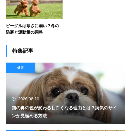
ビーグルは寒さに弱い？冬の
防寒と運動量の調整
特集記事
健康
2026.08.10
猫の鼻の色が変わるし白くなる理由とは？病気のサイ
ンか見極める方法