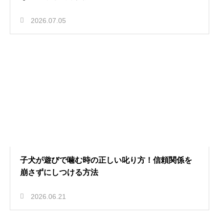
2026.07.05
子犬が遊びで噛む時の正しい叱り方！信頼関係を
崩さずにしつける方法
2026.06.21