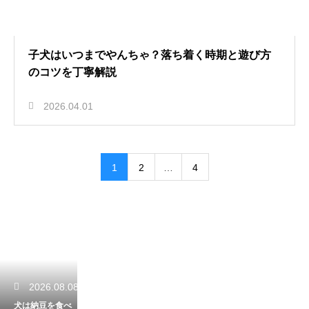
子犬はいつまでやんちゃ？落ち着く時期と遊び方
のコツを丁寧解説
2026.04.01
1
2
…
4
2026.08.08
犬は納豆を食べ