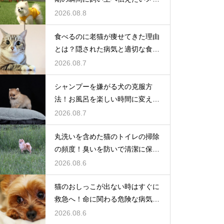
セージ
2026.08.8
食べるのに老猫が痩せてきた理由
とは？隠された病気と適切な食事
ケア
2026.08.7
シャンプーを嫌がる犬の克服方
法！お風呂を楽しい時間に変える
魔法
2026.08.7
丸洗いを含めた猫のトイレの掃除
の頻度！臭いを防いで清潔に保つ
コツ
2026.08.6
猫のおしっこが出ない時はすぐに
救急へ！命に関わる危険な病気と
は
2026.08.6