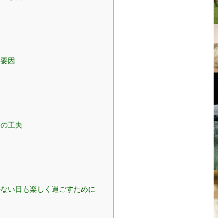
合要因
トの工夫
ない日も楽しく過ごすために