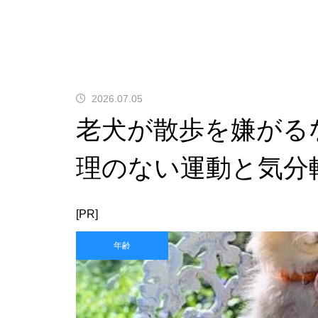
2026.07.05
老犬が散歩を嫌がる
理のない運動と気分
[PR]
年齢