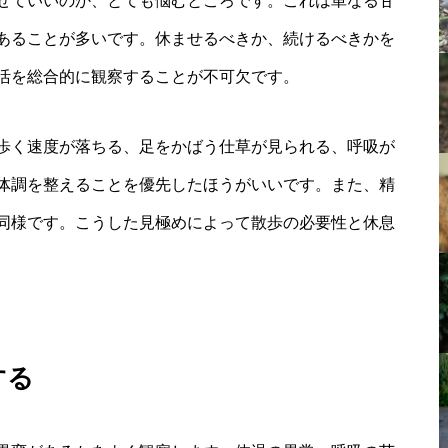
せていいのか、とても悩むところです。これは単なる甘
あることが多いです。休ませるべきか、続けるべきかを
活を総合的に観察することが不可欠です。
歩く速度が落ちる、足をかばう仕草が見られる、呼吸が
体調を整えることを優先したほうがいいです。また、精
同様です。こうした見極めによって散歩の必要性と休息
する