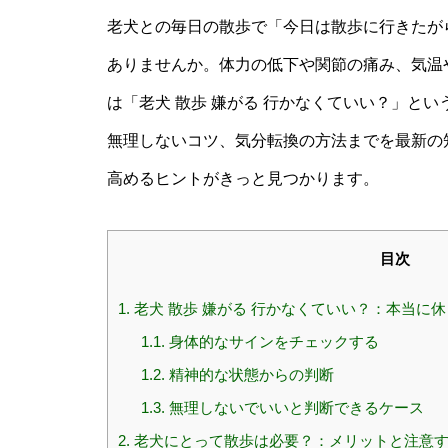
老犬との毎日の散歩で「今日は散歩に行きたが
ありませんか。体力の低下や関節の痛み、気温
は「老犬 散歩 嫌がる 行かなくていい？」と
無理しないコツ、気分転換の方法までを最新の
高めるヒントがきっと見つかります。
目次
1.
老犬 散歩 嫌がる 行かなくていい？：本当に
1.1.
身体的なサインをチェックする
1.2.
精神的な状態からの判断
1.3.
無理しないでいいと判断できるケース
2.
老犬にとって散歩は必要？：メリットと注意