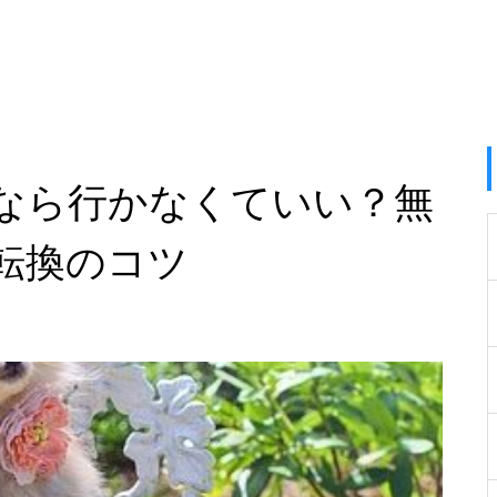
なら行かなくていい？無
転換のコツ