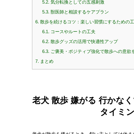
5.2.
気分転換としての五感刺激
5.3.
獣医師と相談するケアプラン
6.
散歩を続けるコツ：楽しい習慣にするための
6.1.
コースやルートの工夫
6.2.
散歩グッズの活用で快適性アップ
6.3.
ご褒美・ポジティブ強化で散歩への意欲
7.
まとめ
老犬 散歩 嫌がる 行か
タイミ