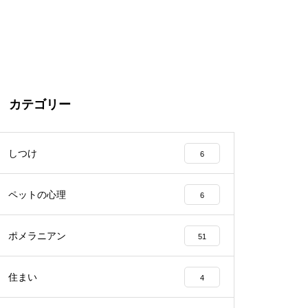
カテゴリー
しつけ
6
ペットの心理
6
ポメラニアン
51
住まい
4