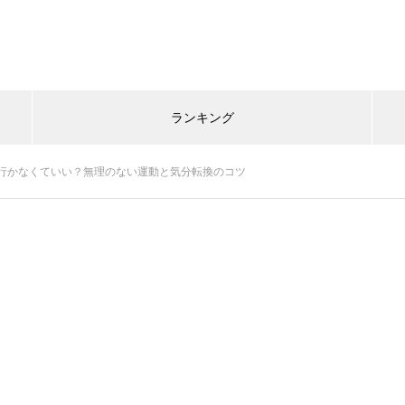
ランキング
行かなくていい？無理のない運動と気分転換のコツ