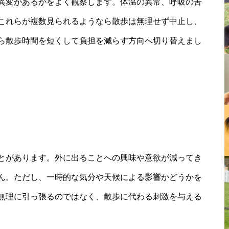
異変があるかをよく観察します。体温の異常、呼吸の苦
これらが複数見られるようなら散歩は無理せず中止し、
ら散歩時間を短くして負担を減らす方向へ切り替えまし
とがあります。外に出ることへの興味や意欲が減ってき
ん。ただし、一時的な気分や天候による影響かどうかを
無理に引っ張るのではなく、散歩に代わる刺激を与える