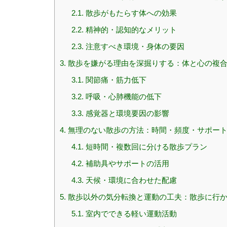
2.1.
散歩がもたらす体への効果
2.2.
精神的・認知的なメリット
2.3.
注意すべき環境・身体の要因
3.
散歩を嫌がる理由を深掘りする：体と心の複
3.1.
関節痛・筋力低下
3.2.
呼吸・心肺機能の低下
3.3.
感覚器と環境要因の影響
4.
無理のない散歩の方法：時間・頻度・サポー
4.1.
短時間・複数回に分ける散歩プラン
4.2.
補助具やサポートの活用
4.3.
天候・環境に合わせた配慮
5.
散歩以外の気分転換と運動の工夫：散歩に行か
5.1.
室内でできる軽い運動活動