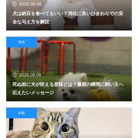
2026.08.08
犬は納豆を食べてもいい？消化に良いひきわりでの安
全な与え方を解説
寿命
2026.08.08
死ぬ前に犬が吠える意味とは？最期の瞬間に飼い主へ
伝えたいメッセージ
年齢