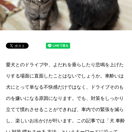
愛犬とのドライブ中、よだれを垂らしたり悲鳴を上げた
りする場面に直面したことはないでしょうか。車酔いは
犬にとって単なる不快感だけではなく、ドライブそのも
のを嫌いになる原因になります。でも、対策をしっかり
立てて慣れさせることができれば、車内での緊張を減ら
し、楽しいお出かけが叶います。この記事では「犬 車酔
い 対策 慣れさせる 方法」というキーワードに沿って、