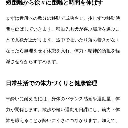
短距離から徐々に距離と時間を伸ばす
まずは近所への数分の移動で成功させ、少しずつ移動時
間を延ばしていきます。移動先も犬が喜ぶ場所を選ぶこ
とで意欲が上がります。途中で吐いたり落ち着きがなく
なったら無理をせず休憩を入れ、体力・精神的負担を軽
減させながらすすめます。
日常生活での体力づくりと健康管理
車酔いに耐えるには、身体のバランス感覚や運動量、体
力が関係します。散歩や軽い運動を日課にし、筋力・体
幹を鍛えることが酔いにくさにつながります。加えて、