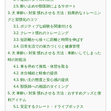
2.5.
酔い止めや獣医師によるサポート
3.
犬 車酔い 対策 慣れさせる 方法：効果的なトレーニン
グと習慣化のコツ
3.1.
ポジティブな経験を関連付ける
3.2.
クレート慣れのトレーニング
3.3.
短距離から徐々に距離と時間を伸ばす
3.4.
日常生活での体力づくりと健康管理
4.
犬 車酔い 対策 慣れさせる 方法：車酔いしてしまった
時の対処法
4.1.
車を停めて換気・休憩を取る
4.2.
水分補給と軽食の提供
4.3.
飼い主の態度と安心感の提供
4.4.
獣医師への相談のタイミング
5.
犬 車酔い 対策 慣れさせる 方法：おすすめグッズと便
利アイテム
5.1.
安定するクレート・ドライブボックス