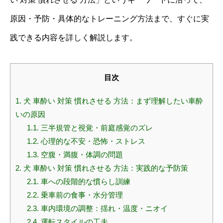
原因・予防・具体的なトレーニング方法まで、すぐに実
践できる内容を詳しく解説します。
目次
1.
犬 車酔い 対策 慣れさせる 方法：まず理解したい車酔
いの原因
1.1.
三半規管と視覚・前庭感覚のズレ
1.2.
心理的な不安・恐怖・ストレス
1.3.
空腹・満腹・体調の問題
2.
犬 車酔い 対策 慣れさせる 方法：実践的な予防策
2.1.
車への段階的な慣らし訓練
2.2.
乗車前の食事・水分管理
2.3.
車内環境の調整：揺れ・温度・ニオイ
2.4.
運転スタイルの工夫