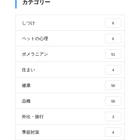
カテゴリー
しつけ
6
ペットの心理
6
ポメラニアン
51
住まい
4
健康
50
品種
55
外出・旅行
3
季節対策
4