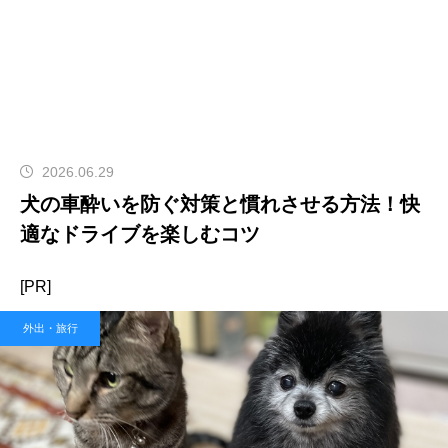
2026.06.29
犬の車酔いを防ぐ対策と慣れさせる方法！快
適なドライブを楽しむコツ
[PR]
外出・旅行