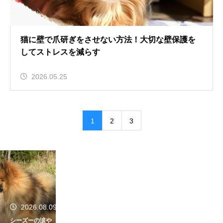
猫に壁で爪研ぎをさせない方法！大切な壁保護を
してストレスを減らす
2026.05.25
1
2
3
2026.08.09
シーズーの涙や