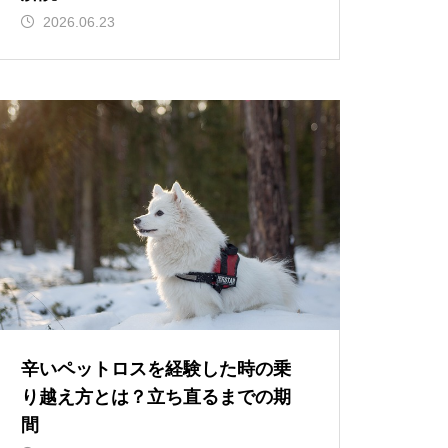
2026.06.23
辛いペットロスを経験した時の乗
り越え方とは？立ち直るまでの期
間