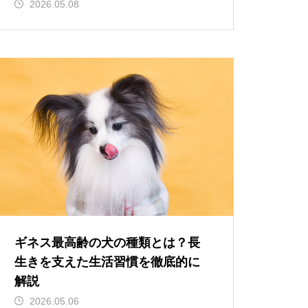
2026.05.08
ギネス最高齢の犬の種類とは？長
生きを支えた生活習慣を徹底的に
解説
2026.05.06