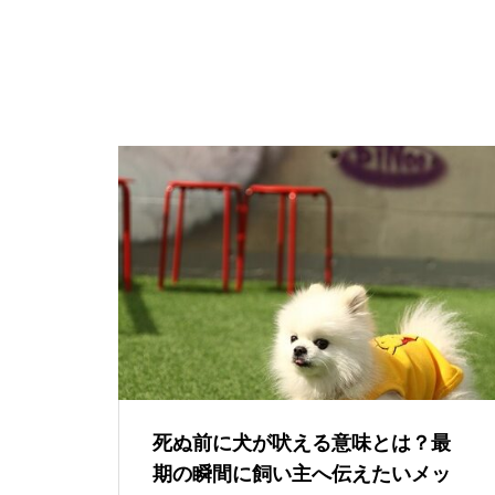
死ぬ前に犬が吠える意味とは？最
期の瞬間に飼い主へ伝えたいメッ