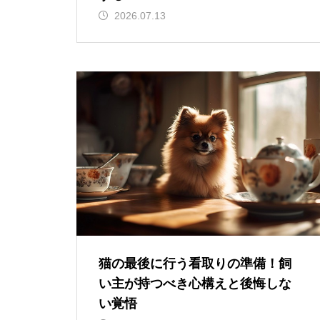
2026.07.13
猫の最後に行う看取りの準備！飼
い主が持つべき心構えと後悔しな
い覚悟