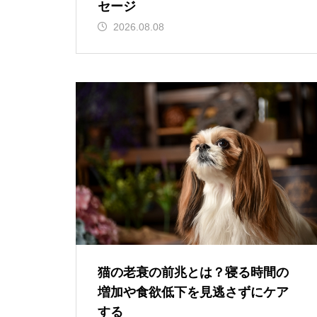
セージ
2026.08.08
猫の老衰の前兆とは？寝る時間の
増加や食欲低下を見逃さずにケア
する