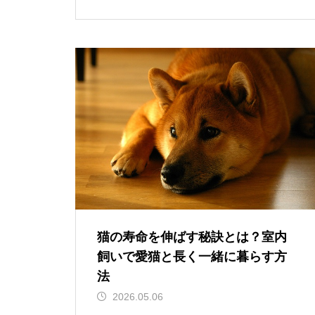
猫の寿命を伸ばす秘訣とは？室内
飼いで愛猫と長く一緒に暮らす方
法
2026.05.06