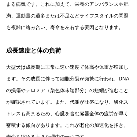
まる病気です。これに加えて、栄養のアンバランスや肥
満、運動量の過多または不足などライフスタイルの問題
も複雑に絡み合い、寿命を左右する要因となります。
成長速度と体の負荷
大型犬は成長期に非常に速い速度で体高や体重が増加し
ます。その成長に伴って細胞分裂が頻繁に行われ、DNA
の損傷やテロメア（染色体末端部分）の短縮が進むこと
が確認されています。また、代謝が旺盛になり、酸化ス
トレスも高まるため、心臓を含む臓器全体の疲労が早く
蓄積する傾向があります。これが老化の加速化を招き、
寿命を縮める大きな理由の一つです。