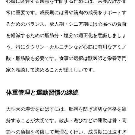
心臓に関連する疾患を予防するためには、栄養設計が非
常に重要です。成長期には骨や筋肉の成長をサポートす
るためのバランス、成人期・シニア期には心臓への負荷
を軽減するための脂肪分・塩分の適正化を意識しましょ
う。特にタウリン・カルニチンなど心筋に有用なアミノ
酸・脂肪酸も必要です。食事の選択は獣医師と栄養専門
家と相談して決めることが望ましいです。
体重管理と運動習慣の継続
大型犬の寿命を延ばすには、肥満を防ぎ適切な体格を維
持することが大切です。散歩・遊びなどの運動は骨・関
節への負担を考慮して無理なく行い、成長期には速すぎ