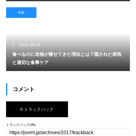
年齢
2026.08.07
食べるのに老猫が痩せてきた理由とは？隠された病気
と適切な食事ケア
コメント
0 トラックバック
トラックバックURL