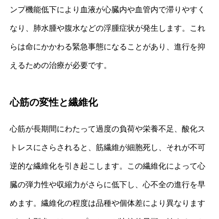
ンプ機能低下により血液が心臓内や血管内で滞りやすく
なり、肺水腫や腹水などの浮腫症状が発生します。これ
らは命にかかわる緊急事態になることがあり、進行を抑
えるための治療が必要です。
心筋の変性と繊維化
心筋が長期間にわたって過度の負荷や栄養不足、酸化ス
トレスにさらされると、筋繊維が細胞死し、それが不可
逆的な繊維化を引き起こします。この繊維化によって心
臓の弾力性や収縮力がさらに低下し、心不全の進行を早
めます。繊維化の程度は品種や個体差により異なります