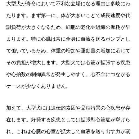
大型犬が寿命において不利な立場になる理由は多岐にわ
たります。まず第一に、体が大きいことで成長速度や代
謝負荷が大きくなるため、細胞の老化や組織の摩耗が早
まります。特に心臓は常に全身に血液を送るポンプとし
て働いているため、体重の増加や運動量の増加に応じて
その負担が増大します。大型犬では心筋が拡張する疾患
や心拍数の制御異常が発生しやすく、心不全につながる
ケースが少なくありません。
加えて、大型犬には遺伝的素因や品種特異の心疾患が存
在します。好発する疾患としては拡張型心筋症が挙げら
れ、これは心臓の心室が拡大して血液を送り出す力が弱