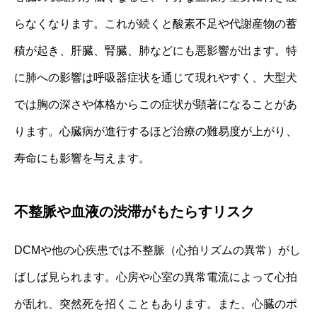
らなくなります。これが続くと酸素不足や代謝産物の蓄
積が起き、肝臓、腎臓、肺などにも悪影響が出ます。特
に肺への影響は呼吸器症状を通じて現れやすく、大型犬
では胸の深さや体格からこの症状が顕著になることがあ
ります。心臓病が進行するほど治療の難易度が上がり、
寿命にも影響を与えます。
不整脈や血液の渋滞がもたらすリスク
DCMや他の心疾患では不整脈（心拍リズムの異常）がし
ばしば見られます。心房や心室の異常電流によって心拍
が乱れ、突然死を招くこともあります。また、心臓のポ