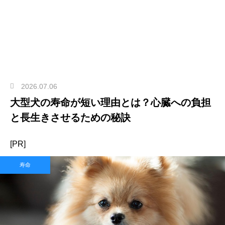
2026.07.06
大型犬の寿命が短い理由とは？心臓への負担
と長生きさせるための秘訣
[PR]
寿命