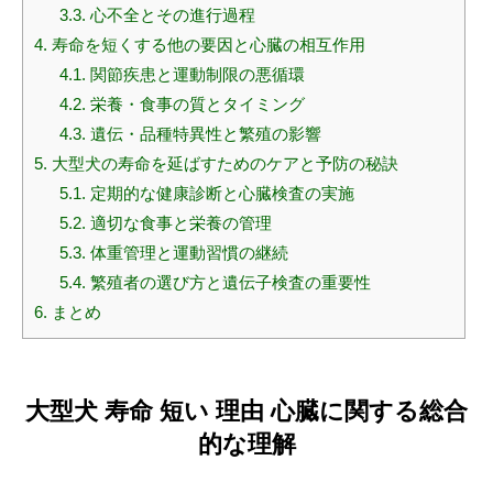
3.3.
心不全とその進行過程
4.
寿命を短くする他の要因と心臓の相互作用
4.1.
関節疾患と運動制限の悪循環
4.2.
栄養・食事の質とタイミング
4.3.
遺伝・品種特異性と繁殖の影響
5.
大型犬の寿命を延ばすためのケアと予防の秘訣
5.1.
定期的な健康診断と心臓検査の実施
5.2.
適切な食事と栄養の管理
5.3.
体重管理と運動習慣の継続
5.4.
繁殖者の選び方と遺伝子検査の重要性
6.
まとめ
大型犬 寿命 短い 理由 心臓に関する総合
的な理解