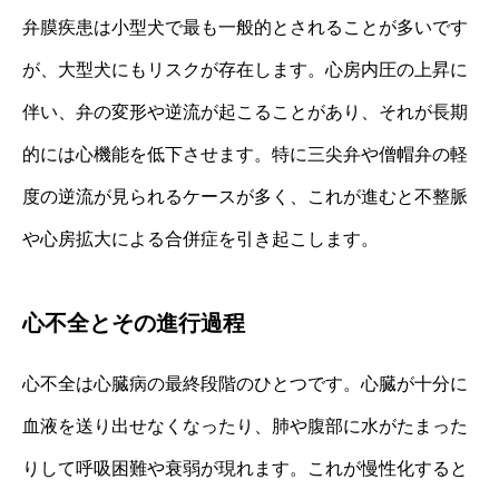
弁膜疾患は小型犬で最も一般的とされることが多いです
が、大型犬にもリスクが存在します。心房内圧の上昇に
伴い、弁の変形や逆流が起こることがあり、それが長期
的には心機能を低下させます。特に三尖弁や僧帽弁の軽
度の逆流が見られるケースが多く、これが進むと不整脈
や心房拡大による合併症を引き起こします。
心不全とその進行過程
心不全は心臓病の最終段階のひとつです。心臓が十分に
血液を送り出せなくなったり、肺や腹部に水がたまった
りして呼吸困難や衰弱が現れます。これが慢性化すると