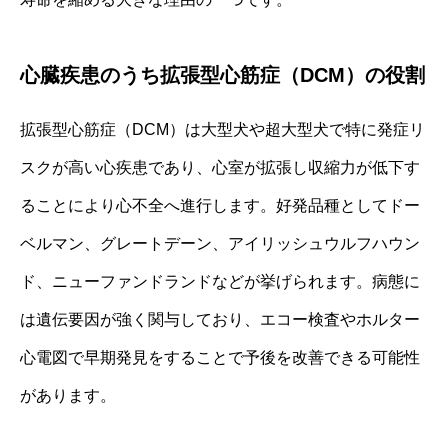
心臓疾患のうち拡張型心筋症（DCM）の役割
拡張型心筋症（DCM）は大型犬や超大型犬で特に発症リ
スクが高い心疾患であり、心室が拡張し収縮力が低下す
ることにより心不全へ進行します。好発品種としてドー
ベルマン、グレートデーン、アイリッシュウルフハウン
ド、ニューファンドランドなどが挙げられます。病態に
は遺伝要因が強く関与しており、エコー検査やホルター
心電図で早期発見をすることで予後を改善できる可能性
があります。