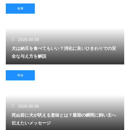
食事
2026.08.08
犬は納豆を食べてもいい？消化に良いひきわりでの安
全な与え方を解説
寿命
2026.08.08
死ぬ前に犬が吠える意味とは？最期の瞬間に飼い主へ
伝えたいメッセージ