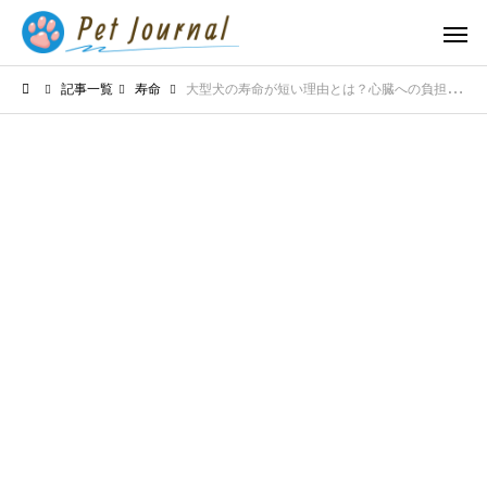
記事一覧
寿命
大型犬の寿命が短い理由とは？心臓への負担と長生きさせるための秘訣