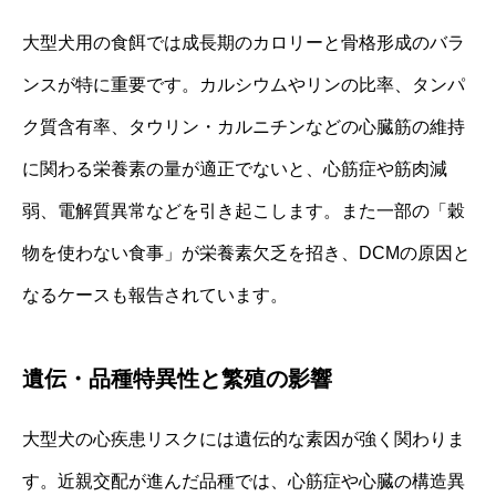
大型犬用の食餌では成長期のカロリーと骨格形成のバラ
ンスが特に重要です。カルシウムやリンの比率、タンパ
ク質含有率、タウリン・カルニチンなどの心臓筋の維持
に関わる栄養素の量が適正でないと、心筋症や筋肉減
弱、電解質異常などを引き起こします。また一部の「穀
物を使わない食事」が栄養素欠乏を招き、DCMの原因と
なるケースも報告されています。
遺伝・品種特異性と繁殖の影響
大型犬の心疾患リスクには遺伝的な素因が強く関わりま
す。近親交配が進んだ品種では、心筋症や心臓の構造異