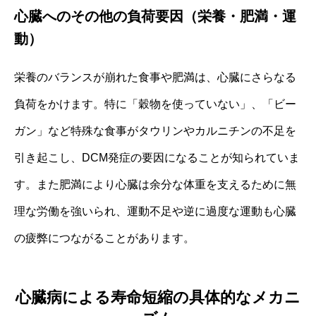
心臓へのその他の負荷要因（栄養・肥満・運
動）
栄養のバランスが崩れた食事や肥満は、心臓にさらなる
負荷をかけます。特に「穀物を使っていない」、「ビー
ガン」など特殊な食事がタウリンやカルニチンの不足を
引き起こし、DCM発症の要因になることが知られていま
す。また肥満により心臓は余分な体重を支えるために無
理な労働を強いられ、運動不足や逆に過度な運動も心臓
の疲弊につながることがあります。
心臓病による寿命短縮の具体的なメカニ