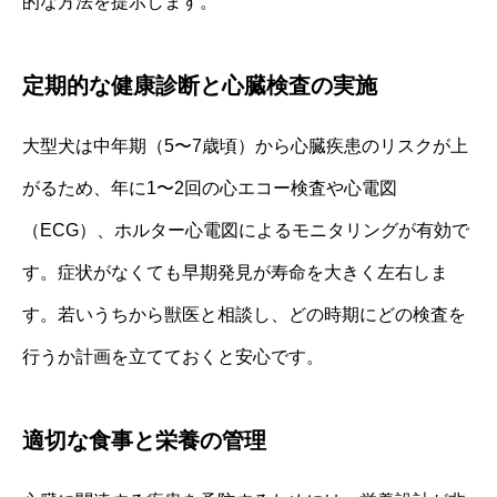
的な方法を提示します。
定期的な健康診断と心臓検査の実施
大型犬は中年期（5〜7歳頃）から心臓疾患のリスクが上
がるため、年に1〜2回の心エコー検査や心電図
（ECG）、ホルター心電図によるモニタリングが有効で
す。症状がなくても早期発見が寿命を大きく左右しま
す。若いうちから獣医と相談し、どの時期にどの検査を
行うか計画を立てておくと安心です。
適切な食事と栄養の管理