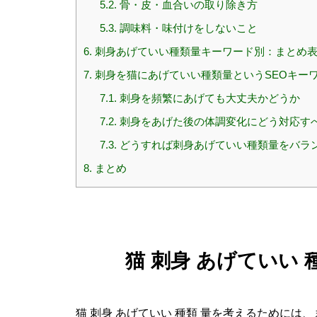
5.2.
骨・皮・血合いの取り除き方
5.3.
調味料・味付けをしないこと
6.
刺身あげていい種類量キーワード別：まとめ
7.
刺身を猫にあげていい種類量というSEOキー
7.1.
刺身を頻繁にあげても大丈夫かどうか
7.2.
刺身をあげた後の体調変化にどう対応す
7.3.
どうすれば刺身あげていい種類量をバラ
8.
まとめ
猫 刺身 あげていい
猫 刺身 あげていい 種類 量を考えるために