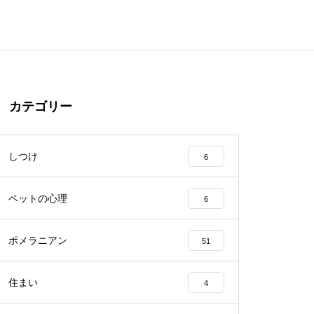
カテゴリー
しつけ
6
ペットの心理
6
ポメラニアン
51
住まい
4