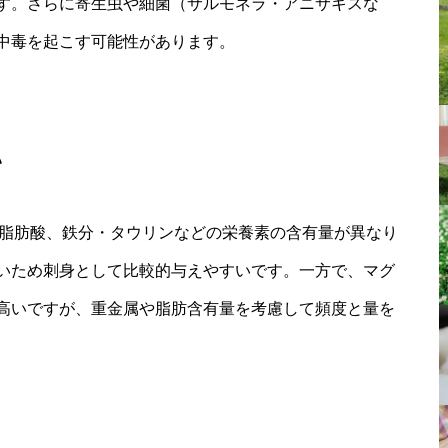
す。さらに寄生虫や細菌（サルモネラ・アニサキスな
中毒を起こす可能性があります。
い
和脂肪酸、鉄分・タウリンなどの栄養素の含有量が異なり
いため刺身として比較的与えやすいです。一方で、マグ
高いですが、重金属や脂肪含有量を考慮して頻度と量を