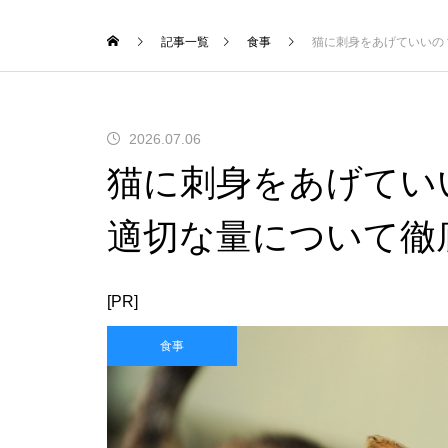
記事一覧
食事
猫に刺身をあげていいの
2026.07.06
猫に刺身をあげてい
適切な量について徹
[PR]
食事