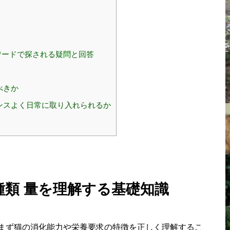
表
ワードで探される疑問と回答
べきか
ンスよく日常に取り入れられるか
 種類 量を理解する基礎知識
は、まず猫の消化能力や栄養要求の特徴を正しく理解するこ