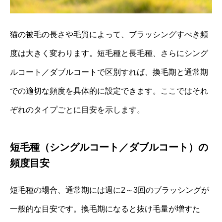
猫の被毛の長さや毛質によって、ブラッシングすべき頻
度は大きく変わります。短毛種と長毛種、さらにシング
ルコート／ダブルコートで区別すれば、換毛期と通常期
での適切な頻度を具体的に設定できます。ここではそれ
ぞれのタイプごとに目安を示します。
短毛種（シングルコート／ダブルコート）の
頻度目安
短毛種の場合、通常期には週に2～3回のブラッシングが
一般的な目安です。換毛期になると抜け毛量が増すた