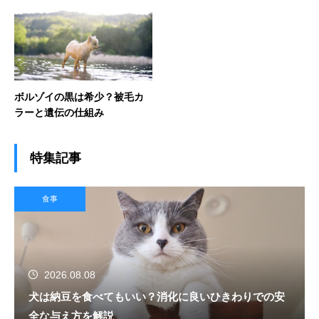
ボルゾイの黒は希少？被毛カ
ラーと遺伝の仕組み
特集記事
食事
2026.08.08
犬は納豆を食べてもいい？消化に良いひきわりでの安
全な与え方を解説