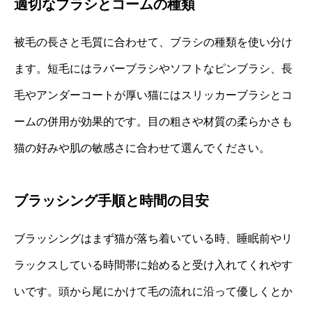
適切なブラシとコームの種類
被毛の長さと毛質に合わせて、ブラシの種類を使い分け
ます。短毛にはラバーブラシやソフトなピンブラシ、長
毛やアンダーコートが厚い猫にはスリッカーブラシとコ
ームの併用が効果的です。目の粗さや材質の柔らかさも
猫の好みや肌の敏感さに合わせて選んでください。
ブラッシング手順と時間の目安
ブラッシングはまず猫が落ち着いている時、睡眠前やリ
ラックスしている時間帯に始めると受け入れてくれやす
いです。頭から尾にかけて毛の流れに沿って優しくとか