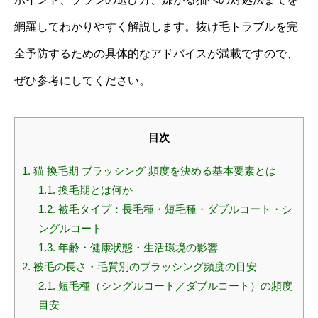
網羅してわかりやすく解説します。抜け毛トラブルを完
全予防するための具体的なアドバイスが満載ですので、
ぜひ参考にしてください。
目次
1.
猫 換毛期 ブラッシング 頻度を決める基本要素とは
1.1.
換毛期とは何か
1.2.
被毛タイプ：長毛種・短毛種・ダブルコート・シ
ングルコート
1.3.
年齢・健康状態・生活環境の影響
2.
被毛の長さ・毛質別のブラッシング頻度の目安
2.1.
短毛種（シングルコート／ダブルコート）の頻度
目安