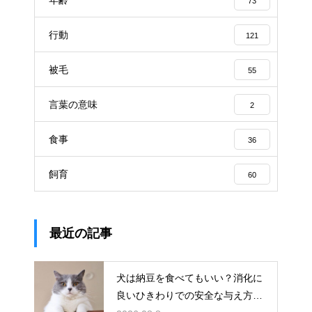
73
行動
121
被毛
55
言葉の意味
2
食事
36
飼育
60
最近の記事
犬は納豆を食べてもいい？消化に
良いひきわりでの安全な与え方を