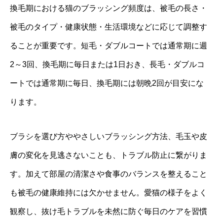
換毛期における猫のブラッシング頻度は、被毛の長さ・
被毛のタイプ・健康状態・生活環境などに応じて調整す
ることが重要です。短毛・ダブルコートでは通常期に週
2～3回、換毛期に毎日または1日おき、長毛・ダブルコ
ートでは通常期に毎日、換毛期には朝晩2回が目安にな
ります。
ブラシを選び方ややさしいブラッシング方法、毛玉や皮
膚の変化を見逃さないことも、トラブル防止に繋がりま
す。加えて部屋の清潔さや食事のバランスを整えること
も被毛の健康維持には欠かせません。愛猫の様子をよく
観察し、抜け毛トラブルを未然に防ぐ毎日のケアを習慣