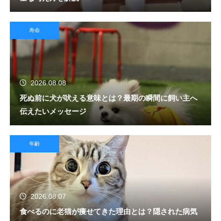
寿命
2026.08.08
死ぬ前に犬が吠える意味とは？最期の瞬間に飼い主へ
伝えたいメッセージ
年齢
2026.08.07
食べるのに老猫が痩せてきた理由とは？隠された病気