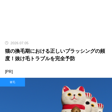
2026.07.05
猫の換毛期における正しいブラッシングの頻
度！抜け毛トラブルを完全予防
[PR]
被毛