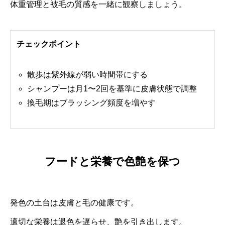
体重管理と被毛の質感を一緒に観察しましょう。
チェックポイント
散歩は紫外線が弱い時間帯にする
シャンプーは月1〜2回を基準に皮膚状態で調整
換毛期はブラッシング頻度を増やす
フードと栄養で色艶を保つ
発色の土台は皮膚と毛の健康です。
適切な栄養は退色を遅らせ、艶を引き出します。