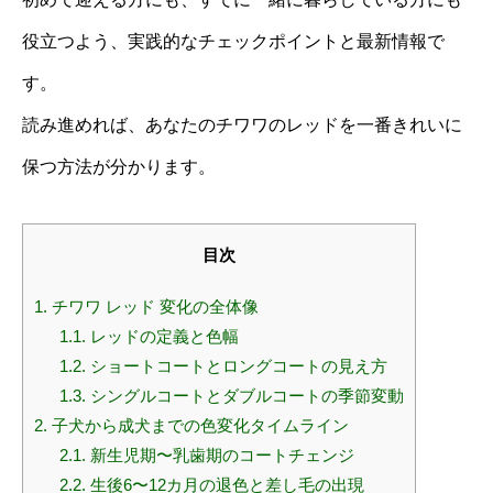
役立つよう、実践的なチェックポイントと最新情報で
す。
読み進めれば、あなたのチワワのレッドを一番きれいに
保つ方法が分かります。
目次
1.
チワワ レッド 変化の全体像
1.1.
レッドの定義と色幅
1.2.
ショートコートとロングコートの見え方
1.3.
シングルコートとダブルコートの季節変動
2.
子犬から成犬までの色変化タイムライン
2.1.
新生児期〜乳歯期のコートチェンジ
2.2.
生後6〜12カ月の退色と差し毛の出現