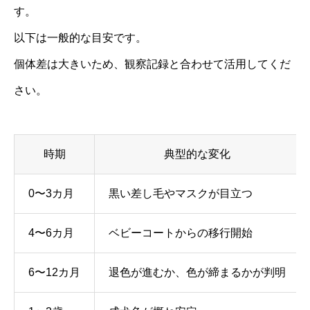
す。
以下は一般的な目安です。
個体差は大きいため、観察記録と合わせて活用してくだ
さい。
時期
典型的な変化
0〜3カ月
黒い差し毛やマスクが目立つ
4〜6カ月
ベビーコートからの移行開始
6〜12カ月
退色が進むか、色が締まるかが判明