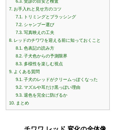
6.3.
受診の目安と検査
7.
お手入れと見せ方のコツ
7.1.
トリミングとブラッシング
7.2.
シャンプー選び
7.3.
写真映えの工夫
8.
レッドのチワワを迎える前に知っておくこと
8.1.
色表記の読み方
8.2.
子犬色からの予測限界
8.3.
多様性を楽しむ視点
9.
よくある質問
9.1.
子犬のレッドがクリームっぽくなった
9.2.
マズルや耳だけ黒っぽい理由
9.3.
退色を完全に防げるか
10.
まとめ
チワワ レッド 変化の全体像