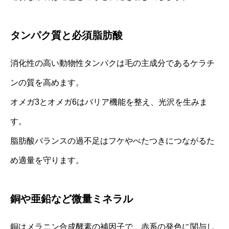
タンパク質と必須脂肪酸
消化性の高い動物性タンパクは毛の主成分であるケラチ
ンの質を高めます。
オメガ3とオメガ6はバリア機能を整え、光沢を生みま
す。
脂肪酸バランスの過不足はフケやべたつきにつながるた
め適量を守ります。
銅や亜鉛など微量ミネラル
銅はメラニン合成酵素の補因子で、赤系の発色に関与し