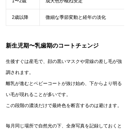
1〜2歳
成犬色が概ね安定
2歳以降
微細な季節変動と経年の淡化
新生児期〜乳歯期のコートチェンジ
生後すぐは産毛で、顔の黒いマスクや背線の差し毛が強
調されます。
離乳が進むとベビーコートが抜け始め、下からより明る
い毛が現れることが多いです。
この段階の濃淡だけで最終色を断言するのは避けます。
毎月同じ場所で自然光の下、全身写真を記録しておくと