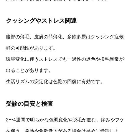
クッシングやストレス関連
腹部の薄毛、皮膚の菲薄化、多飲多尿はクッシング症候
群の可能性があります。
環境変化に伴うストレスでも一過性の退色や換毛異常が
出ることがあります。
生活リズムの安定化は色艶の回復に有効です。
受診の目安と検査
2〜4週間で明らかな色調変化や脱毛が進む、痒みやフケ
を伴う、発熱や食欲低下がある場合は早めに受診しま