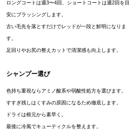
ロングコートは週3〜4回、ショートコートは週2回を目
安にブラッシングします。
古い毛先を落とすだけでレッドが一段と鮮明になりま
す。
足回りやお尻の整えカットで清潔感も向上します。
シャンプー選び
色持ち重視ならアミノ酸系や弱酸性処方を選びます。
すすぎ残しはくすみの原因になるため徹底します。
ドライは根元から素早く。
最後に冷風でキューティクルを整えます。