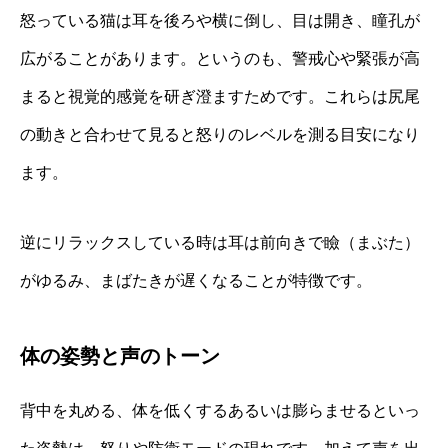
怒っている猫は耳を後ろや横に倒し、目は開き、瞳孔が
広がることがあります。というのも、警戒心や緊張が高
まると視覚的感覚を研ぎ澄ますためです。これらは尻尾
の動きと合わせて見ると怒りのレベルを測る目安になり
ます。
逆にリラックスしている時は耳は前向きで瞼（まぶた）
がゆるみ、まばたきが遅くなることが特徴です。
体の姿勢と声のトーン
背中を丸める、体を低くするあるいは膨らませるといっ