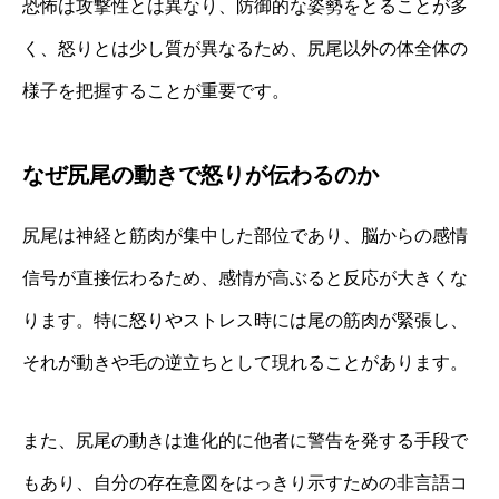
恐怖は攻撃性とは異なり、防御的な姿勢をとることが多
く、怒りとは少し質が異なるため、尻尾以外の体全体の
様子を把握することが重要です。
なぜ尻尾の動きで怒りが伝わるのか
尻尾は神経と筋肉が集中した部位であり、脳からの感情
信号が直接伝わるため、感情が高ぶると反応が大きくな
ります。特に怒りやストレス時には尾の筋肉が緊張し、
それが動きや毛の逆立ちとして現れることがあります。
また、尻尾の動きは進化的に他者に警告を発する手段で
もあり、自分の存在意図をはっきり示すための非言語コ