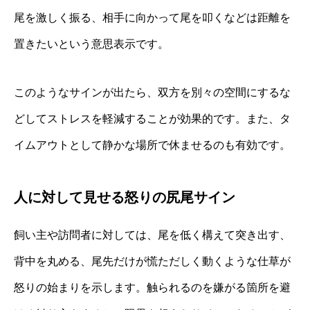
尾を激しく振る、相手に向かって尾を叩くなどは距離を
置きたいという意思表示です。
このようなサインが出たら、双方を別々の空間にするな
どしてストレスを軽減することが効果的です。また、タ
イムアウトとして静かな場所で休ませるのも有効です。
人に対して見せる怒りの尻尾サイン
飼い主や訪問者に対しては、尾を低く構えて突き出す、
背中を丸める、尾先だけが慌ただしく動くような仕草が
怒りの始まりを示します。触られるのを嫌がる箇所を避