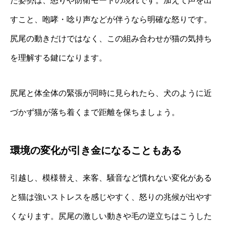
た姿勢は、怒りや防衛モードの現れです。加えて声を出
すこと、咆哮・唸り声などが伴うなら明確な怒りです。
尻尾の動きだけではなく、この組み合わせが猫の気持ち
を理解する鍵になります。
尻尾と体全体の緊張が同時に見られたら、犬のように近
づかず猫が落ち着くまで距離を保ちましょう。
環境の変化が引き金になることもある
引越し、模様替え、来客、騒音など慣れない変化がある
と猫は強いストレスを感じやすく、怒りの兆候が出やす
くなります。尻尾の激しい動きや毛の逆立ちはこうした