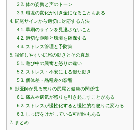
3.2.
体の姿勢と声のトーン
3.3.
環境の変化が引き金になることもある
4.
尻尾サインから適切に対応する方法
4.1.
早期のサインを見逃さないこと
4.2.
適切な距離と環境を確保する
4.3.
ストレス管理と予防策
5.
誤解しやすい尻尾の動きとその真意
5.1.
遊び中の興奮と怒りの違い
5.2.
ストレス・不安による似た動き
5.3.
個体差・品種差の影響
6.
獣医師が見る怒りの尻尾と健康の関係性
6.1.
痛みや病気が怒りを引き起こすことがある
6.2.
ストレスが慢性化すると慢性的な怒りに変わる
6.3.
しっぽをけがしている可能性もある
7.
まとめ