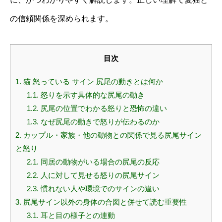
の信頼関係を深められます。
目次
1.
猫 怒っている サイン 尻尾の動きとは何か
1.1.
怒りを示す具体的な尻尾の動き
1.2.
尻尾の位置でわかる怒りと恐怖の違い
1.3.
なぜ尻尾の動きで怒りが伝わるのか
2.
カップル・家族・他の動物との関係で見る尻尾サイン
と怒り
2.1.
同居の動物がいる場合の尻尾の反応
2.2.
人に対して見せる怒りの尻尾サイン
2.3.
慣れない人や環境でのサインの違い
3.
尻尾サイン以外の身体の合図と併せて読む重要性
3.1.
耳と目の様子との連動