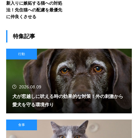
新入りに嫉妬する猫への対処
法！先住猫への配慮を最優先
に仲良くさせる
特集記事
行動
2026.08.09
犬が窓越しに吠える時の効果的な対策！外の刺激から
愛犬を守る環境作り
食事