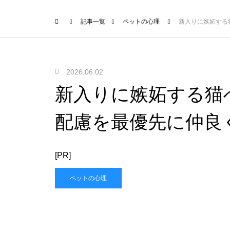
記事一覧
ペットの心理
新入りに嫉妬する
2026.06.02
新入りに嫉妬する猫
配慮を最優先に仲良
[PR]
ペットの心理