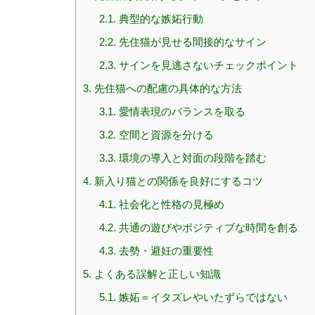
2.1.
典型的な嫉妬行動
2.2.
先住猫が見せる間接的なサイン
2.3.
サインを見逃さないチェックポイント
3.
先住猫への配慮の具体的な方法
3.1.
愛情表現のバランスを取る
3.2.
空間と資源を分ける
3.3.
環境の導入と対面の段階を踏む
4.
新入り猫との関係を良好にするコツ
4.1.
社会化と性格の見極め
4.2.
共通の遊びやポジティブな時間を創る
4.3.
去勢・避妊の重要性
5.
よくある誤解と正しい知識
5.1.
嫉妬＝イタズレやいたずらではない