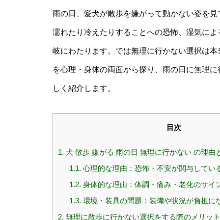
雨の日、愛犬が散歩を嫌がって動かない姿を見
濡れたり冷えたりすることへの恐怖、湿気によ
岐にわたります。では無理に行かない選択は本
を心理・身体の両面から探り、雨の日に無理に
しく紹介します。
目次
1.
犬 散歩 嫌がる 雨の日 無理に行かない の理由
1.1.
心理的な理由：恐怖・不安が関与してい
1.2.
身体的な理由：体調・痛み・老化のサイ
1.3.
環境・装具の問題：装備や状況が負担に
2.
無理に散歩に行かない選択をする際のメリッ