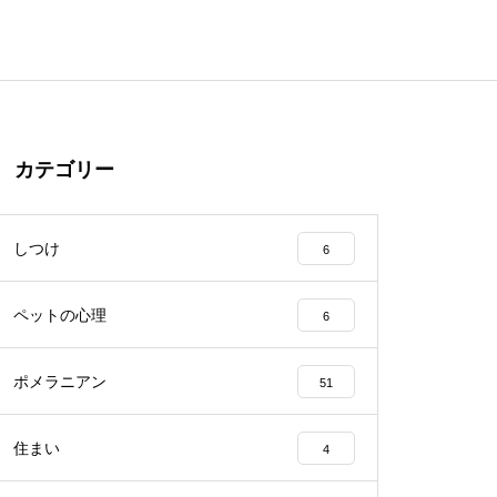
カテゴリー
しつけ
6
ペットの心理
6
ポメラニアン
51
住まい
4