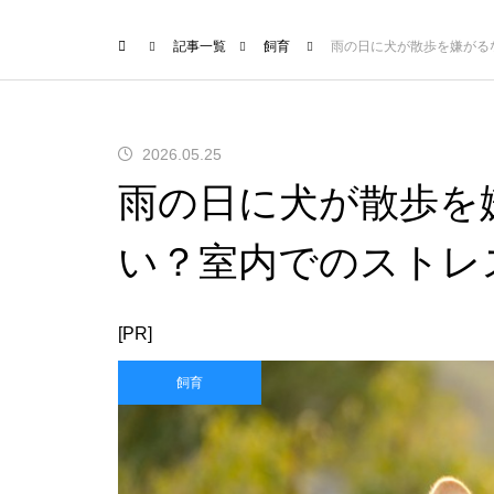
記事一覧
飼育
雨の日に犬が散歩を嫌がる
2026.05.25
雨の日に犬が散歩を
い？室内でのストレ
[PR]
飼育