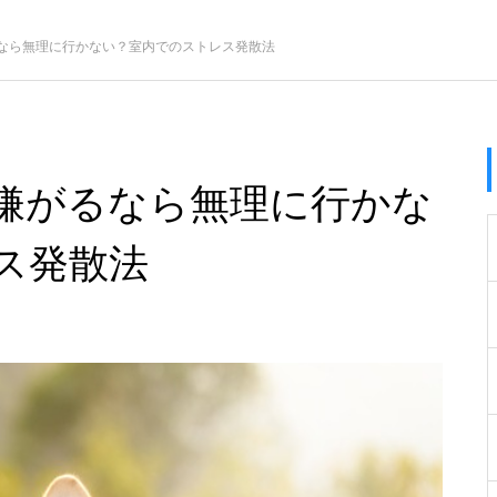
なら無理に行かない？室内でのストレス発散法
嫌がるなら無理に行かな
ス発散法