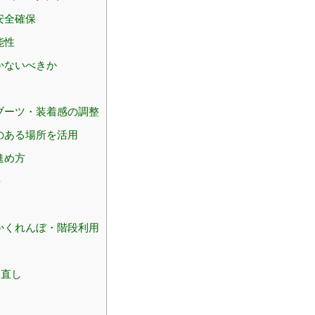
安全確保
能性
かないべきか
ブーツ・装着感の調整
のある場所を活用
進め方
法
かくれんぼ・階段利用
見直し