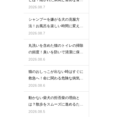
ケア
2026.08.7
シャンプーを嫌がる犬の克服方
法！お風呂を楽しい時間に変える
魔法
2026.08.7
丸洗いを含めた猫のトイレの掃除
の頻度！臭いを防いで清潔に保つ
コツ
2026.08.6
猫のおしっこが出ない時はすぐに
救急へ！命に関わる危険な病気と
は
2026.08.6
動かない柴犬の拒否柴の理由と
は？散歩をスムーズに進めるため
の対策
2026.08.5