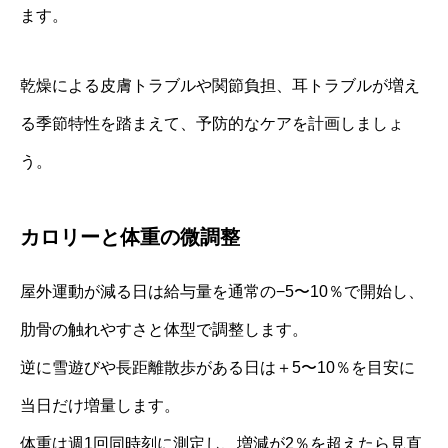
ます。
乾燥による皮膚トラブルや関節負担、耳トラブルが増え
る季節特性を踏まえて、予防的なケアを計画しましょ
う。
カロリーと体重の微調整
屋外運動が減る日は給与量を通常の−5〜10％で開始し、
肋骨の触れやすさと体型で調整します。
逆に雪遊びや長距離散歩がある日は＋5〜10％を目安に
当日だけ増量します。
体重は週1回同時刻に測定し、増減が2％を超えたら見直