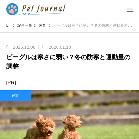
記事一覧
飼育
ビーグルは寒さに弱い？冬の防寒と運動量の調整
2025.12.06
2026.01.18
ビーグルは寒さに弱い？冬の防寒と運動量の
調整
[PR]
飼育