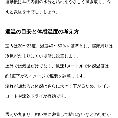
運動後は耳の内側の水分と汚れをやさしく拭き取り、冷
えと炎症を予防しましょう。
適温の目安と体感温度の考え方
室内は20〜23度、湿度40〜60％を基準とし、寝床周りは
冷気がたまりにくい場所に設置します。
屋外では気温だけでなく、風速1メートルで体感温度は
約1度下がるイメージで服装を調整します。
濡れが加わると体感はさらに大きく下がるため、レイン
コートや速乾ドライが有効です。
震えや丸まり、飼い主に密着して離れないなどの行動が