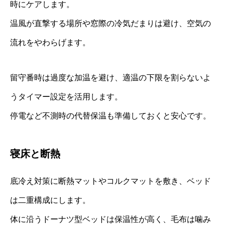
時にケアします。
温風が直撃する場所や窓際の冷気だまりは避け、空気の
流れをやわらげます。
留守番時は過度な加温を避け、適温の下限を割らないよ
うタイマー設定を活用します。
停電など不測時の代替保温も準備しておくと安心です。
寝床と断熱
底冷え対策に断熱マットやコルクマットを敷き、ベッド
は二重構成にします。
体に沿うドーナツ型ベッドは保温性が高く、毛布は噛み