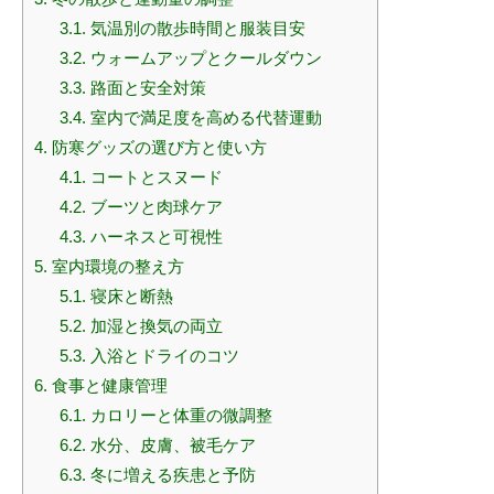
3.1.
気温別の散歩時間と服装目安
3.2.
ウォームアップとクールダウン
3.3.
路面と安全対策
3.4.
室内で満足度を高める代替運動
4.
防寒グッズの選び方と使い方
4.1.
コートとスヌード
4.2.
ブーツと肉球ケア
4.3.
ハーネスと可視性
5.
室内環境の整え方
5.1.
寝床と断熱
5.2.
加湿と換気の両立
5.3.
入浴とドライのコツ
6.
食事と健康管理
6.1.
カロリーと体重の微調整
6.2.
水分、皮膚、被毛ケア
6.3.
冬に増える疾患と予防