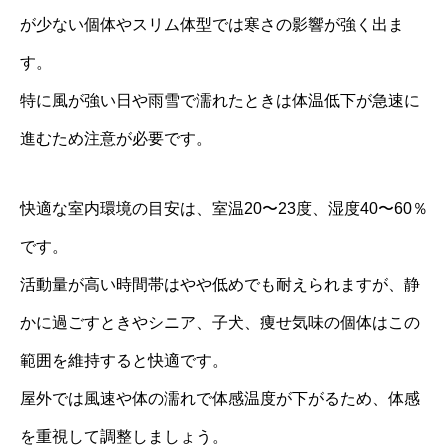
が少ない個体やスリム体型では寒さの影響が強く出ま
す。
特に風が強い日や雨雪で濡れたときは体温低下が急速に
進むため注意が必要です。
快適な室内環境の目安は、室温20〜23度、湿度40〜60％
です。
活動量が高い時間帯はやや低めでも耐えられますが、静
かに過ごすときやシニア、子犬、痩せ気味の個体はこの
範囲を維持すると快適です。
屋外では風速や体の濡れで体感温度が下がるため、体感
を重視して調整しましょう。