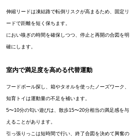
伸縮リードは凍結路で転倒リスクが高まるため、固定リ
ードで距離を短く保ちます。
におい嗅ぎの時間を確保しつつ、停止と再開の合図を明
確にします。
室内で満足度を高める代替運動
フードボール探し、箱やタオルを使ったノーズワーク、
知育トイは運動量の不足を補います。
5〜10分の匂い遊びは、散歩15〜20分相当の満足感を与
えることがあります。
引っ張りっこは短時間で行い、終了合図を決めて興奮の