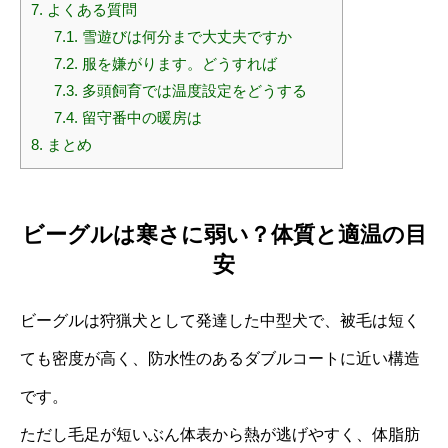
7.
よくある質問
7.1.
雪遊びは何分まで大丈夫ですか
7.2.
服を嫌がります。どうすれば
7.3.
多頭飼育では温度設定をどうする
7.4.
留守番中の暖房は
8.
まとめ
ビーグルは寒さに弱い？体質と適温の目
安
ビーグルは狩猟犬として発達した中型犬で、被毛は短く
ても密度が高く、防水性のあるダブルコートに近い構造
です。
ただし毛足が短いぶん体表から熱が逃げやすく、体脂肪