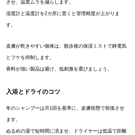
させ、温度ムラを減らします。
湿度計と温度計を2カ所に置くと管理精度が上がりま
す。
皮膚が乾きやすい個体は、散歩後の保湿ミストで静電気
とフケを抑制します。
香料が強い製品は避け、低刺激を選びましょう。
入浴とドライのコツ
冬のシャンプーは月1回を基準に、皮膚状態で前後させ
ます。
ぬるめの湯で短時間に済ませ、ドライヤーは低温で距離