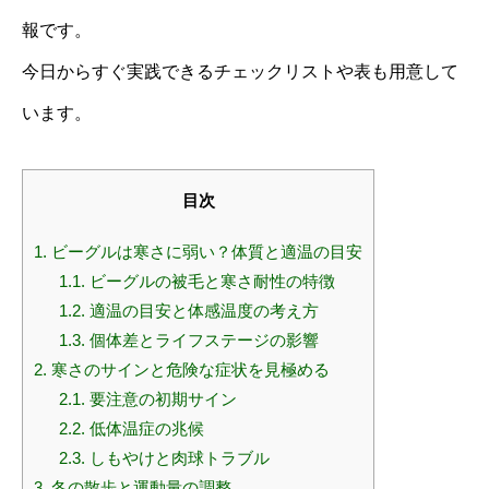
報です。
今日からすぐ実践できるチェックリストや表も用意して
います。
目次
1.
ビーグルは寒さに弱い？体質と適温の目安
1.1.
ビーグルの被毛と寒さ耐性の特徴
1.2.
適温の目安と体感温度の考え方
1.3.
個体差とライフステージの影響
2.
寒さのサインと危険な症状を見極める
2.1.
要注意の初期サイン
2.2.
低体温症の兆候
2.3.
しもやけと肉球トラブル
3.
冬の散歩と運動量の調整