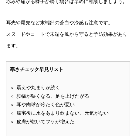
赤みや痛がる様子が続く場合は早めに相談しましょう。
耳先や尾先など末端部の蒼白や冷感も注意です。
スヌードやコートで末端を風から守ると予防効果があり
ます。
寒さチェック早見リスト
震えや丸まりが続く
歩幅が狭くなる、足を上げたがる
耳や肉球が冷たく色が悪い
帰宅後に水をあまり飲まない、元気がない
皮膚が乾いてフケが増えた