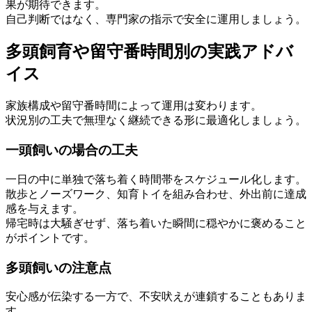
果が期待できます。
自己判断ではなく、専門家の指示で安全に運用しましょう。
多頭飼育や留守番時間別の実践アドバ
イス
家族構成や留守番時間によって運用は変わります。
状況別の工夫で無理なく継続できる形に最適化しましょう。
一頭飼いの場合の工夫
一日の中に単独で落ち着く時間帯をスケジュール化します。
散歩とノーズワーク、知育トイを組み合わせ、外出前に達成
感を与えます。
帰宅時は大騒ぎせず、落ち着いた瞬間に穏やかに褒めること
がポイントです。
多頭飼いの注意点
安心感が伝染する一方で、不安吠えが連鎖することもありま
す。