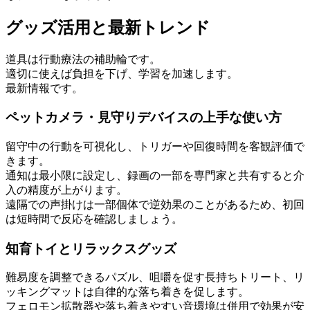
グッズ活用と最新トレンド
道具は行動療法の補助輪です。
適切に使えば負担を下げ、学習を加速します。
最新情報です。
ペットカメラ・見守りデバイスの上手な使い方
留守中の行動を可視化し、トリガーや回復時間を客観評価で
きます。
通知は最小限に設定し、録画の一部を専門家と共有すると介
入の精度が上がります。
遠隔での声掛けは一部個体で逆効果のことがあるため、初回
は短時間で反応を確認しましょう。
知育トイとリラックスグッズ
難易度を調整できるパズル、咀嚼を促す長持ちトリート、リ
ッキングマットは自律的な落ち着きを促します。
フェロモン拡散器や落ち着きやすい音環境は併用で効果が安