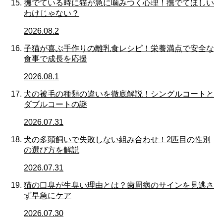
撫でている時に猫が急に噛みつく心理！撫でてほしい
わけじゃない？
2026.08.2
子猫が喜ぶ手作りの離乳食レシピ！栄養満点で安全な
食事で成長を応援
2026.08.1
犬の被毛の種類の違いを徹底解説！シングルコートと
ダブルコートの謎
2026.07.31
犬の多頭飼いで失敗しない組み合わせ！2匹目の性別
の選び方を解説
2026.07.31
猫の口臭が生臭い理由とは？歯周病のサインを見逃さ
ず早急にケア
2026.07.30