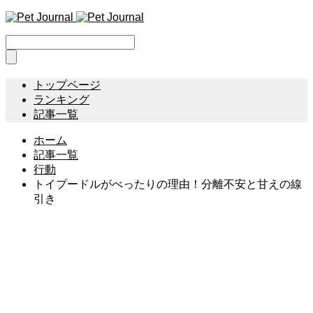
トップページ
ランキング
記事一覧
ホーム
記事一覧
行動
トイプードルがべったりの理由！分離不安と甘えの線
引き