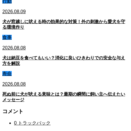
行動
2026.08.09
犬が窓越しに吠える時の効果的な対策！外の刺激から愛犬を守
る環境作り
食事
2026.08.08
犬は納豆を食べてもいい？消化に良いひきわりでの安全な与え
方を解説
寿命
2026.08.08
死ぬ前に犬が吠える意味とは？最期の瞬間に飼い主へ伝えたい
メッセージ
コメント
0 トラックバック