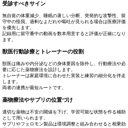
受診すべきサイン
無自覚の体重減少、睡眠の著しい分断、突発的な攻撃性、留
守中の怪我、過剰なよだれや嘔吐が見られる場合は医療評価
を優先します。
記録用に留守番中の動画を数本用意すると評価が正確になり
ます。
獣医行動診療とトレーナーの役割
獣医は痛みや内分泌などの身体要因を除外し、行動療法や必
要に応じた薬物療法を設計します。
トレーナーは家庭環境に合わせた実装と練習の細分化を伴走
します。
両者の連携が最短ルートです。
薬物療法やサプリの位置づけ
適切な薬物は不安の閾値を下げ、学習可能な状態を作る補助
として用いられます。
サプリやフェロモン製品は環境調整と組み合わせると相乗効