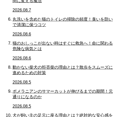
間に変える魔法
2026.08.7
丸洗いを含めた猫のトイレの掃除の頻度！臭いを防い
で清潔に保つコツ
2026.08.6
猫のおしっこが出ない時はすぐに救急へ！命に関わる
危険な病気とは
2026.08.6
動かない柴犬の拒否柴の理由とは？散歩をスムーズに
進めるための対策
2026.08.5
ポメラニアンのサマーカットが伸びるまでの期間！元
通りになるのか
2026.08.5
犬が飼い主の足元に座る理由とは？絶対的な安心感を