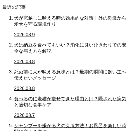
最近の記事
犬が窓越しに吠える時の効果的な対策！外の刺激から
愛犬を守る環境作り
2026.08.9
犬は納豆を食べてもいい？消化に良いひきわりでの安
全な与え方を解説
2026.08.8
死ぬ前に犬が吠える意味とは？最期の瞬間に飼い主へ
伝えたいメッセージ
2026.08.8
食べるのに老猫が痩せてきた理由とは？隠された病気
と適切な食事ケア
2026.08.7
シャンプーを嫌がる犬の克服方法！お風呂を楽しい時