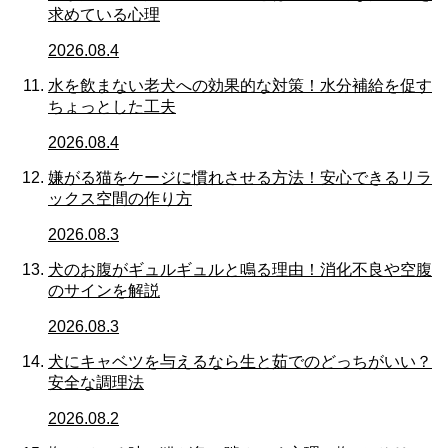
求めている心理
2026.08.4
水を飲まない老犬への効果的な対策！水分補給を促す
ちょっとした工夫
2026.08.4
嫌がる猫をケージに慣れさせる方法！安心できるリラ
ックス空間の作り方
2026.08.3
犬のお腹がギュルギュルと鳴る理由！消化不良や空腹
のサインを解説
2026.08.3
犬にキャベツを与えるなら生と茹でのどっちがいい？
安全な調理法
2026.08.2