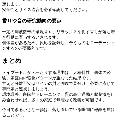
定します。
安全性とサイズ適合を必ず確認してください。
香りや音の研究動向の要点
一定の周波数帯の環境音や、リラックスを促す香りが落ち着
き行動に寄与するとされます。
個体差があるため、反応を記録し、合うものをローテーショ
ンするのが実践的です。
まとめ
トイプードルがべったりする理由は、犬種特性、個体の経
験、家庭内の強化パターンが重なった結果です。
甘えと分離不安はサインの質と強度で見分け、必要に応じて
専門家と連携しましょう。
環境調整、段階的トレーニング、質の高い運動と脳刺激を組
み合わせれば、多くの家庭で無理なく改善が可能です。
今日できる小さな一歩は、落ち着いている瞬間に報酬を届け
ることです。