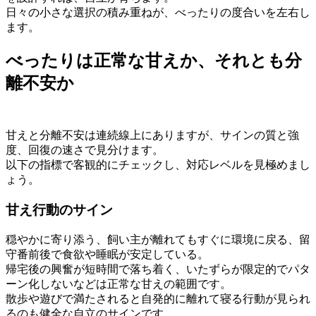
日々の小さな選択の積み重ねが、べったりの度合いを左右し
ます。
べったりは正常な甘えか、それとも分
離不安か
甘えと分離不安は連続線上にありますが、サインの質と強
度、回復の速さで見分けます。
以下の指標で客観的にチェックし、対応レベルを見極めまし
ょう。
甘え行動のサイン
穏やかに寄り添う、飼い主が離れてもすぐに環境に戻る、留
守番前後で食欲や睡眠が安定している。
帰宅後の興奮が短時間で落ち着く、いたずらが限定的でパタ
ーン化しないなどは正常な甘えの範囲です。
散歩や遊びで満たされると自発的に離れて寝る行動が見られ
るのも健全な自立のサインです。