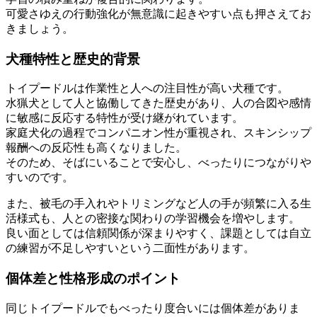
可愛さゆえの行動強化が無意識に起きやすい点も押さえてお
きましょう。
犬種特性と歴史的背景
トイプードルは作業性と人への注目性が高い犬種です。
水猟犬として人と協働してきた歴史があり、人の合図や感情
に敏感に反応する特性が受け継がれています。
家庭犬化の過程でコンパニオン性が重視され、スキンシップ
報酬への反応性も高くなりました。
そのため、そばにいることで安心し、べったりにつながりや
すいのです。
また、被毛の手入れやトリミングなど人の手が頻繁に入る生
活様式も、人との密接な関わりの学習機会を増やします。
良い面としては信頼関係が深まりやすく、課題としては自立
の練習が不足しやすいという二面性があります。
個体差と性格形成のポイント
同じトイプードルでもべったり度合いには個体差がありま