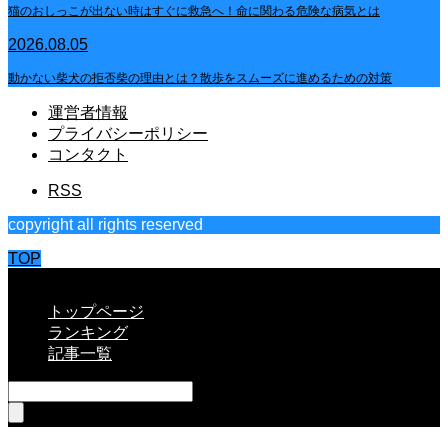
猫のおしっこが出ない時はすぐに救急へ！命に関わる危険な病気とは
2026.08.05
動かない柴犬の拒否柴の理由とは？散歩をスムーズに進めるための対策
運営者情報
プライバシーポリシー
コンタクト
RSS
copyright all rights reserved
TOP
CLOSE
トップページ
ランキング
記事一覧