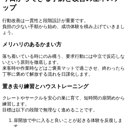
ップ
行動改善は一貫性と段階設計が重要です。
負担の少ない手順から始め、成功体験を積み上げていきまし
ょう。
メリハリのあるかまい方
落ち着いている時にのみ構う、要求行動には中立で反応しな
いという原則を徹底します。
来客時や作業時などはご褒美マットで過ごさせ、終わったら
丁寧に褒めて解放する流れを日課化します。
置き去り練習とハウストレーニング
クレートやサークルを安心の巣に育て、短時間の扉閉めから
練習します。
目標は以下の段階で無理なく進めることです。
扉開放で中に入ると良いことが起きる体験を反復しま
す。