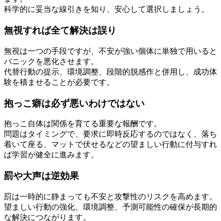
科学的に妥当な線引きを知り、安心して選択しましょう。
無視すれば全て解決は誤り
無視は一つの手段ですが、不安が強い個体に単独で用いると
パニックを悪化させます。
代替行動の提示、環境調整、段階的脱感作と併用し、成功体
験を積ませることが必要です。
抱っこ癖は必ず悪いわけではない
抱っこ自体は関係を育てる重要な報酬です。
問題はタイミングで、要求に即時反応するのではなく、落ち
着いて座る、マットで伏せるなどの望ましい行動に付与すれ
ば学習が健全に進みます。
罰や大声は逆効果
罰は一時的に静まっても不安と攻撃性のリスクを高めます。
望ましい行動の強化、環境調整、予測可能性の確保が長期的
な解決につながります。