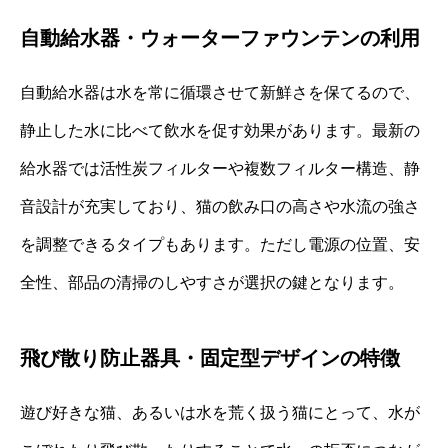
自動給水器・ウォーターファウンテンの利用
自動給水器は水を常に循環させて新鮮さを保てるので、
静止した水に比べて飲水を促す効果があります。最新の
給水器では活性炭フィルターや複数フィルター構造、静
音設計が充実しており、猫の飲み口の高さや水流の強さ
を調整できるタイプもあります。ただし電源の位置、安
全性、部品の清掃のしやすさが選択の鍵となります。
飛び散り防止器具・固定型デザインの特徴
遊び好きな猫、あるいは水を荒く扱う猫にとって、水が