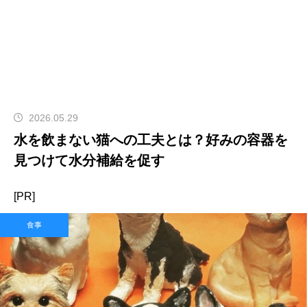
2026.05.29
水を飲まない猫への工夫とは？好みの容器を
見つけて水分補給を促す
[PR]
食事