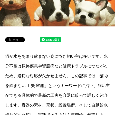
猫が水をあまり飲まない姿に悩む飼い主は多いです。水
分不足は尿路疾患や腎臓病など健康トラブルにつながる
ため、適切な対応が欠かせません。この記事では「猫 水
を飲まない 工夫 容器」というキーワードに沿い、飼い主
ができる具体的で最新の工夫を容器に絞って詳しく紹介
します。容器の素材、形状、設置場所、そして自動給水
器などを比較し、実践できる方法を専門的に解説しま