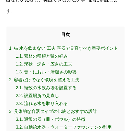
す。
目次
1.
猫 水を飲まない 工夫 容器で見直すべき重要ポイント
1.1.
素材の種類と猫の好み
1.2.
形状・深さ・広さの工夫
1.3.
音・におい・清潔さの影響
2.
容器だけでなく環境を整える工夫
2.1.
複数の水飲み場を設置する
2.2.
設置場所の見直し
2.3.
流れる水を取り入れる
3.
具体的な容器タイプの比較とおすすめ設計
3.1.
通常の器（皿・ボウル）の特徴
3.2.
自動給水器・ウォーターファウンテンの利用