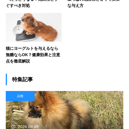
ぐすべき対処
な与え方
猫にヨーグルトを与えるなら
無糖ならOK？健康効果と注意
点を徹底解説
特集記事
品種
2026.08.09