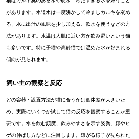
猫はカルキ臭のある水や硬水、冷たすぎる水を嫌うこと
があります。水道水は一度沸かして冷ましカルキを弱め
る、水に出汁の風味を少し加える、軟水を使うなどの方
法があります。水温は人肌に近い方が飲み易いという猫
も多いです。特に子猫や高齢猫では温めた水が好まれる
傾向が見られます。
飼い主の観察と反応
どの容器・設置方法が猫に合うかは個体差が大きいた
め、実際にいくつか試して猫の反応を観察することが重
要です。水を飲む頻度、飲みやすさを示す姿勢、顔やヒ
ゲの伸ばし方などに注目します。嫌がる様子が見られた