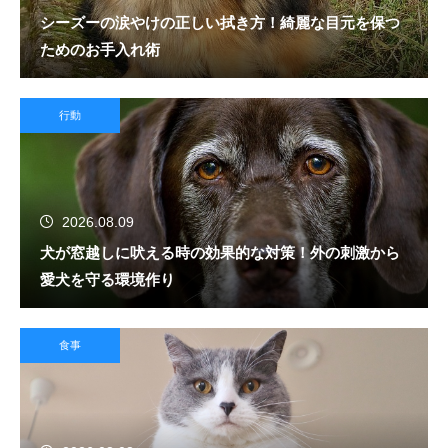
シーズーの涙やけの正しい拭き方！綺麗な目元を保つ
ためのお手入れ術
行動
2026.08.09
犬が窓越しに吠える時の効果的な対策！外の刺激から
愛犬を守る環境作り
食事