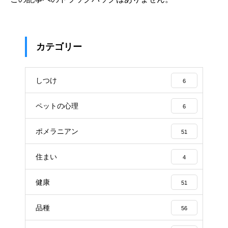
カテゴリー
しつけ
6
ペットの心理
6
ポメラニアン
51
住まい
4
健康
51
品種
56