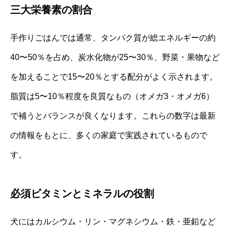
三大栄養素の割合
手作りごはんでは通常、タンパク質が総エネルギーの約
40〜50％を占め、炭水化物が25〜30％、野菜・果物など
を加えることで15〜20％とする配分がよく示されます。
脂質は5〜10％程度を良質なもの（オメガ3・オメガ6）
で補うとバランスが良くなります。これらの数字は最新
の情報をもとに、多くの家庭で実践されているもので
す。
必須ビタミンとミネラルの役割
犬にはカルシウム・リン・マグネシウム・鉄・亜鉛など