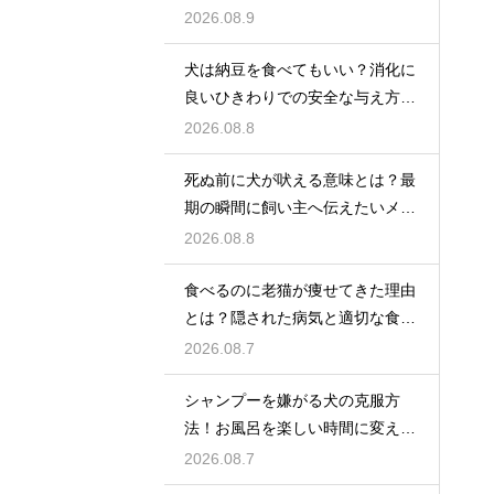
境作り
2026.08.9
犬は納豆を食べてもいい？消化に
良いひきわりでの安全な与え方を
解説
2026.08.8
死ぬ前に犬が吠える意味とは？最
期の瞬間に飼い主へ伝えたいメッ
セージ
2026.08.8
食べるのに老猫が痩せてきた理由
とは？隠された病気と適切な食事
ケア
2026.08.7
シャンプーを嫌がる犬の克服方
法！お風呂を楽しい時間に変える
魔法
2026.08.7