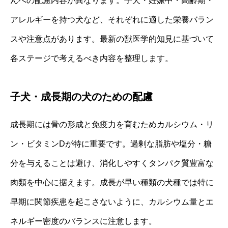
んへの配慮内容が異なります。子犬・妊娠中・高齢期・
アレルギーを持つ犬など、それぞれに適した栄養バラン
スや注意点があります。最新の獣医学的知見に基づいて
各ステージで考えるべき内容を整理します。
子犬・成長期の犬のための配慮
成長期には骨の形成と免疫力を育むためカルシウム・リ
ン・ビタミンDが特に重要です。過剰な脂肪や塩分・糖
分を与えることは避け、消化しやすくタンパク質豊富な
肉類を中心に据えます。成長が早い種類の犬種では特に
早期に関節疾患を起こさないように、カルシウム量とエ
ネルギー密度のバランスに注意します。