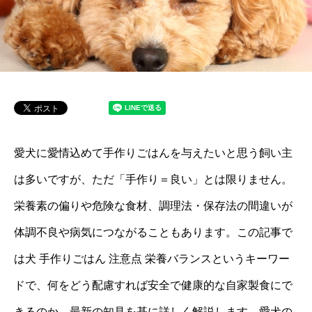
愛犬に愛情込めて手作りごはんを与えたいと思う飼い主
は多いですが、ただ「手作り＝良い」とは限りません。
栄養素の偏りや危険な食材、調理法・保存法の間違いが
体調不良や病気につながることもあります。この記事で
は犬 手作りごはん 注意点 栄養バランスというキーワー
ドで、何をどう配慮すれば安全で健康的な自家製食にで
きるのか、最新の知見を基に詳しく解説します。愛犬の