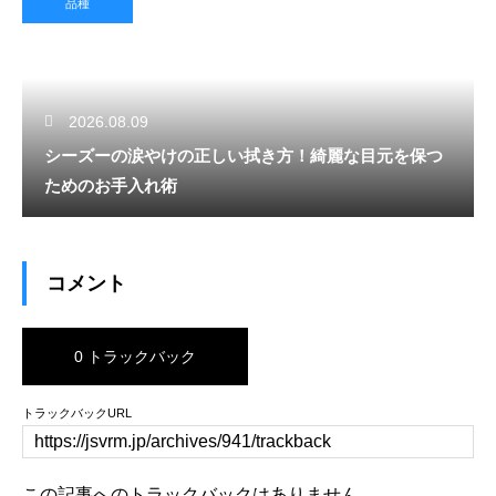
品種
2026.08.09
シーズーの涙やけの正しい拭き方！綺麗な目元を保つ
ためのお手入れ術
コメント
0 トラックバック
トラックバックURL
この記事へのトラックバックはありません。