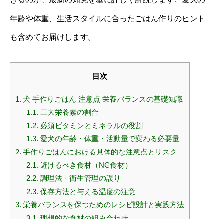
年齢や体重、生活スタイルに合ったごはん作りのヒント
も含めてお届けします。
目次
1.
犬 手作りごはん 注意点 栄養バランスの基礎知識
1.1.
三大栄養素の割合
1.2.
必須ビタミンとミネラルの役割
1.3.
愛犬の年齢・体重・活動量で変わる必要量
2.
手作りごはんにおける具体的な注意点とリスク
2.1.
避けるべき食材（NG食材）
2.2.
調理法・衛生管理の誤り
2.3.
保存方法と与える温度の注意
3.
栄養バランスを保つためのレシピ設計と実践方法
3.1.
理想的な食材の組み合わせ