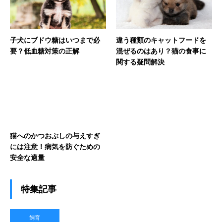
子犬にブドウ糖はいつまで必
違う種類のキャットフードを
要？低血糖対策の正解
混ぜるのはあり？猫の食事に
関する疑問解決
猫へのかつおぶしの与えすぎ
には注意！病気を防ぐための
安全な適量
特集記事
飼育