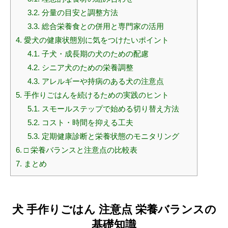
3.2.
分量の目安と調整方法
3.3.
総合栄養食との併用と専門家の活用
4.
愛犬の健康状態別に気をつけたいポイント
4.1.
子犬・成長期の犬のための配慮
4.2.
シニア犬のための栄養調整
4.3.
アレルギーや持病のある犬の注意点
5.
手作りごはんを続けるための実践のヒント
5.1.
スモールステップで始める切り替え方法
5.2.
コスト・時間を抑える工夫
5.3.
定期健康診断と栄養状態のモニタリング
6.
□ 栄養バランスと注意点の比較表
7.
まとめ
犬 手作りごはん 注意点 栄養バランスの
基礎知識