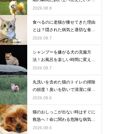
セージ
2026.08.8
食べるのに老猫が痩せてきた理由
とは？隠された病気と適切な食事
ケア
2026.08.7
シャンプーを嫌がる犬の克服方
法！お風呂を楽しい時間に変える
魔法
2026.08.7
丸洗いを含めた猫のトイレの掃除
の頻度！臭いを防いで清潔に保つ
コツ
2026.08.6
猫のおしっこが出ない時はすぐに
救急へ！命に関わる危険な病気と
は
2026.08.6