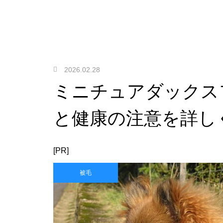
2026.02.28
ミニチュアダックス
と健康の注意を詳し
[PR]
被毛