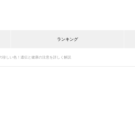
ランキング
の珍しい色！遺伝と健康の注意を詳しく解説