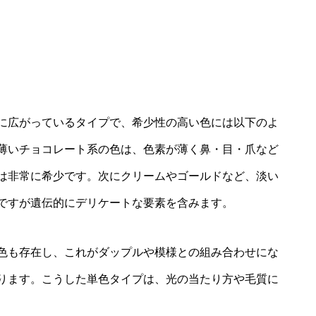
に広がっているタイプで、希少性の高い色には以下のよ
薄いチョコレート系の色は、色素が薄く鼻・目・爪など
は非常に希少です。次にクリームやゴールドなど、淡い
ですが遺伝的にデリケートな要素を含みます。
色も存在し、これがダップルや模様との組み合わせにな
ります。こうした単色タイプは、光の当たり方や毛質に