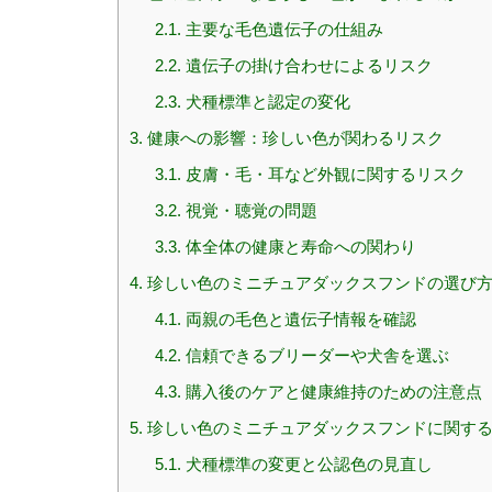
2.1.
主要な毛色遺伝子の仕組み
2.2.
遺伝子の掛け合わせによるリスク
2.3.
犬種標準と認定の変化
3.
健康への影響：珍しい色が関わるリスク
3.1.
皮膚・毛・耳など外観に関するリスク
3.2.
視覚・聴覚の問題
3.3.
体全体の健康と寿命への関わり
4.
珍しい色のミニチュアダックスフンドの選び方
4.1.
両親の毛色と遺伝子情報を確認
4.2.
信頼できるブリーダーや犬舎を選ぶ
4.3.
購入後のケアと健康維持のための注意点
5.
珍しい色のミニチュアダックスフンドに関す
5.1.
犬種標準の変更と公認色の見直し