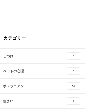
カテゴリー
しつけ
6
ペットの心理
6
ポメラニアン
51
住まい
4