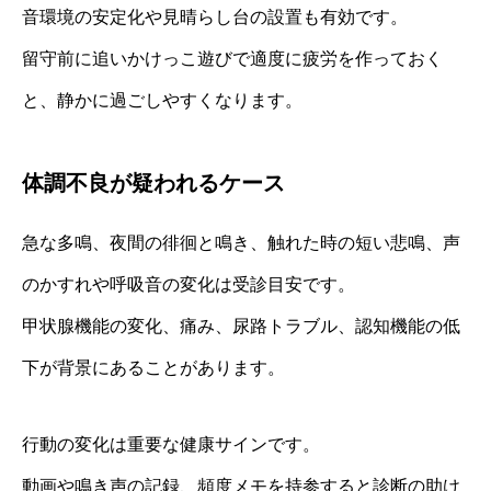
音環境の安定化や見晴らし台の設置も有効です。
留守前に追いかけっこ遊びで適度に疲労を作っておく
と、静かに過ごしやすくなります。
体調不良が疑われるケース
急な多鳴、夜間の徘徊と鳴き、触れた時の短い悲鳴、声
のかすれや呼吸音の変化は受診目安です。
甲状腺機能の変化、痛み、尿路トラブル、認知機能の低
下が背景にあることがあります。
行動の変化は重要な健康サインです。
動画や鳴き声の記録、頻度メモを持参すると診断の助け