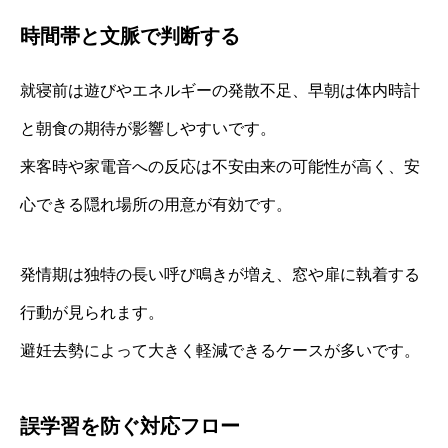
時間帯と文脈で判断する
就寝前は遊びやエネルギーの発散不足、早朝は体内時計
と朝食の期待が影響しやすいです。
来客時や家電音への反応は不安由来の可能性が高く、安
心できる隠れ場所の用意が有効です。
発情期は独特の長い呼び鳴きが増え、窓や扉に執着する
行動が見られます。
避妊去勢によって大きく軽減できるケースが多いです。
誤学習を防ぐ対応フロー