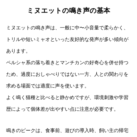
ミヌエットの鳴き声の基本
ミヌエットの鳴き声は、一般に中〜小音量で柔らかく、
トリルや短いミャオといった友好的な発声が多い傾向が
あります。
ペルシャ系の落ち着きとマンチカンの好奇心を併せ持つ
ため、過度におしゃべりではない一方、人との関わりを
求める場面では適度に声を使います。
よく鳴く猫種と比べると静かめですが、環境刺激や学習
歴によって個体差が出やすい点に注意が必要です。
鳴きのピークは、食事前、遊びの導入時、飼い主の帰宅