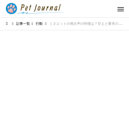
記事一覧
行動
ミヌエットの鳴き声の特徴は？甘えと要求の見極め