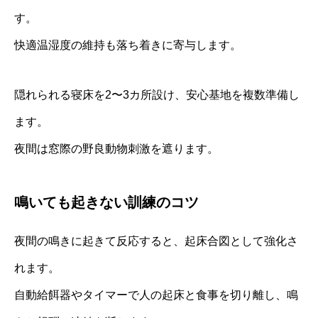
す。
快適温湿度の維持も落ち着きに寄与します。
隠れられる寝床を2〜3カ所設け、安心基地を複数準備し
ます。
夜間は窓際の野良動物刺激を遮ります。
鳴いても起きない訓練のコツ
夜間の鳴きに起きて反応すると、起床合図として強化さ
れます。
自動給餌器やタイマーで人の起床と食事を切り離し、鳴