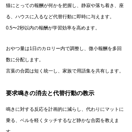
猫にとっての報酬が何かを把握し、静寂や落ち着き、座
る、ハウスに入るなど代替行動に即時に与えます。
0.5〜2秒以内の報酬が学習効率を高めます。
おやつ量は1日のカロリー内で調整し、微小報酬を多回
数に分配します。
言葉の合図は短く統一し、家族で用語集を共有します。
要求鳴きの消去と代替行動の教示
鳴きに対する反応を計画的に減らし、代わりにマットに
乗る、ベルを軽くタッチするなど静かな合図を教えま
す。