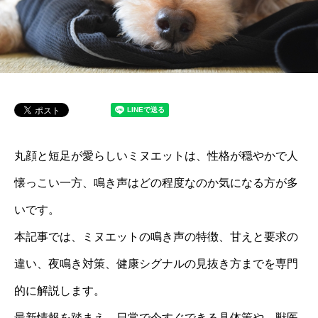
丸顔と短足が愛らしいミヌエットは、性格が穏やかで人
懐っこい一方、鳴き声はどの程度なのか気になる方が多
いです。
本記事では、ミヌエットの鳴き声の特徴、甘えと要求の
違い、夜鳴き対策、健康シグナルの見抜き方までを専門
的に解説します。
最新情報を踏まえ、日常で今すぐできる具体策や、獣医