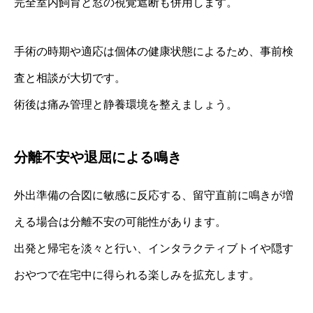
完全室内飼育と窓の視覚遮断も併用します。
手術の時期や適応は個体の健康状態によるため、事前検
査と相談が大切です。
術後は痛み管理と静養環境を整えましょう。
分離不安や退屈による鳴き
外出準備の合図に敏感に反応する、留守直前に鳴きが増
える場合は分離不安の可能性があります。
出発と帰宅を淡々と行い、インタラクティブトイや隠す
おやつで在宅中に得られる楽しみを拡充します。