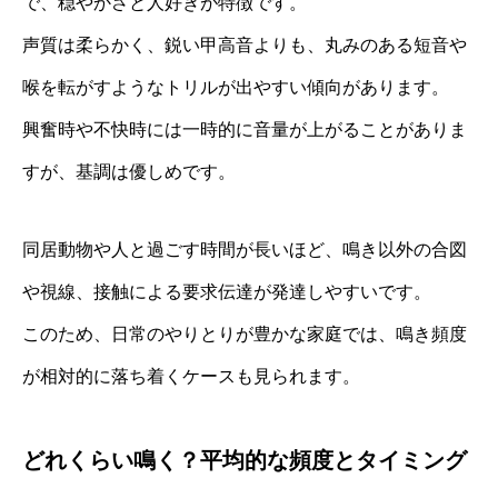
で、穏やかさと人好きが特徴です。
声質は柔らかく、鋭い甲高音よりも、丸みのある短音や
喉を転がすようなトリルが出やすい傾向があります。
興奮時や不快時には一時的に音量が上がることがありま
すが、基調は優しめです。
同居動物や人と過ごす時間が長いほど、鳴き以外の合図
や視線、接触による要求伝達が発達しやすいです。
このため、日常のやりとりが豊かな家庭では、鳴き頻度
が相対的に落ち着くケースも見られます。
どれくらい鳴く？平均的な頻度とタイミング