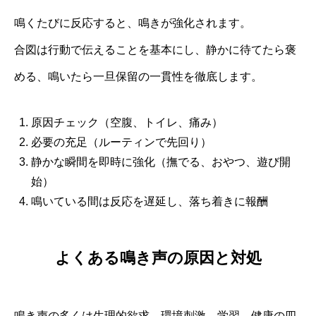
鳴くたびに反応すると、鳴きが強化されます。
合図は行動で伝えることを基本にし、静かに待てたら褒
める、鳴いたら一旦保留の一貫性を徹底します。
原因チェック（空腹、トイレ、痛み）
必要の充足（ルーティンで先回り）
静かな瞬間を即時に強化（撫でる、おやつ、遊び開
始）
鳴いている間は反応を遅延し、落ち着きに報酬
よくある鳴き声の原因と対処
鳴き声の多くは生理的欲求、環境刺激、学習、健康の四