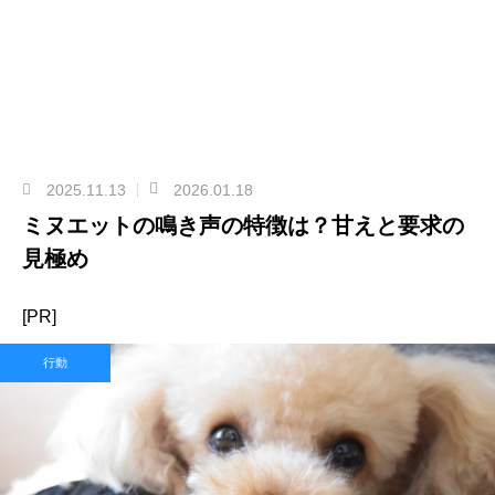
2025.11.13
2026.01.18
ミヌエットの鳴き声の特徴は？甘えと要求の
見極め
[PR]
行動