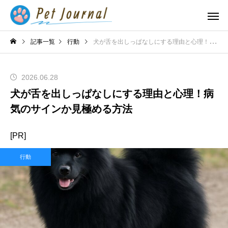
記事一覧
行動
犬が舌を出しっぱなしにする理由と心理！病気のサインか見極める方法
2026.06.28
犬が舌を出しっぱなしにする理由と心理！病
気のサインか見極める方法
[PR]
行動