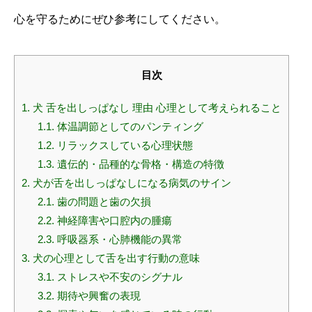
心を守るためにぜひ参考にしてください。
目次
1.
犬 舌を出しっぱなし 理由 心理として考えられること
1.1.
体温調節としてのパンティング
1.2.
リラックスしている心理状態
1.3.
遺伝的・品種的な骨格・構造の特徴
2.
犬が舌を出しっぱなしになる病気のサイン
2.1.
歯の問題と歯の欠損
2.2.
神経障害や口腔内の腫瘍
2.3.
呼吸器系・心肺機能の異常
3.
犬の心理として舌を出す行動の意味
3.1.
ストレスや不安のシグナル
3.2.
期待や興奮の表現