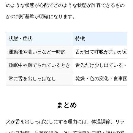
のような状態が心配でどのような状態が許容できるもの
かの判断基準が明確になります。
状態・症状
特徴
運動後や暑い日など一時的
舌が出て呼吸が荒いが元気
睡眠中や撫でられているとき
舌先だけ少し出ている・リ
常に舌を出しっぱなし
乾燥・色の変化・食事困難
まとめ
犬が舌を出しっぱなしにする理由には、体温調節、リラ
ックス状態、品種的特徴、そして病気や口腔・神経の異