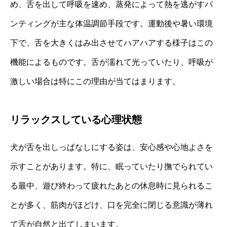
め、舌を出して呼吸を速め、蒸発によって熱を逃がすパ
ンティングが主な体温調節手段です。運動後や暑い環境
下で、舌を大きくはみ出させてハアハアする様子はこの
機能によるものです。舌が濡れて光っていたり、呼吸が
激しい場合は特にこの理由が当てはまります。
リラックスしている心理状態
犬が舌を出しっぱなしにする姿は、安心感や心地よさを
示すことがあります。特に、眠っていたり撫でられてい
る最中、遊び終わって疲れたあとの休息時に見られるこ
とが多く、筋肉がほどけ、口を完全に閉じる意識が薄れ
て舌が自然と出てしまいます。