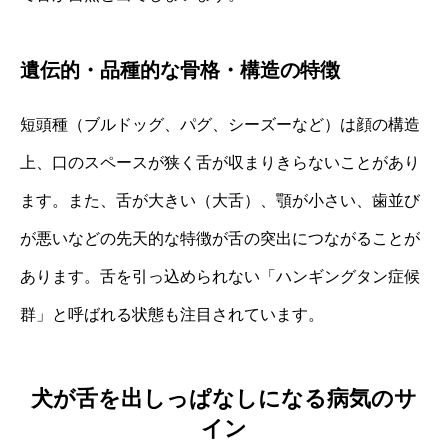
遺伝的・品種的な骨格・構造の特徴
短頭種（ブルドッグ、パグ、シーズーなど）は顔の構造
上、口のスペースが狭く舌が収まりきらないことがあり
ます。また、舌が大きい（大舌）、顎が小さい、歯並び
が悪いなどの先天的な特徴が舌の突出につながることが
あります。舌を引っ込められない「ハンギングタン症候
群」と呼ばれる状態も注目されています。
犬が舌を出しっぱなしになる病気のサ
イン