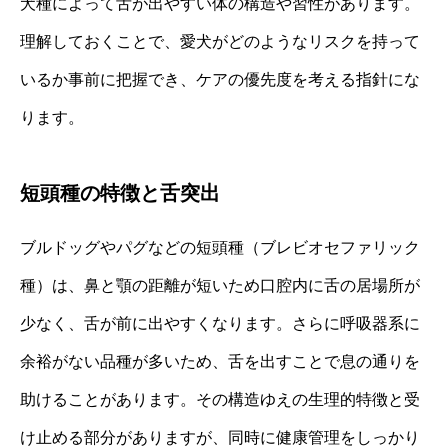
犬種によって舌が出やすい体の構造や習性があります。
理解しておくことで、愛犬がどのようなリスクを持って
いるか事前に把握でき、ケアの優先度を考える指針にな
ります。
短頭種の特徴と舌突出
ブルドッグやパグなどの短頭種（ブレビオセファリック
種）は、鼻と顎の距離が短いため口腔内に舌の居場所が
少なく、舌が前に出やすくなります。さらに呼吸器系に
余裕がない品種が多いため、舌を出すことで息の通りを
助けることがあります。その構造ゆえの生理的特徴と受
け止める部分がありますが、同時に健康管理をしっかり