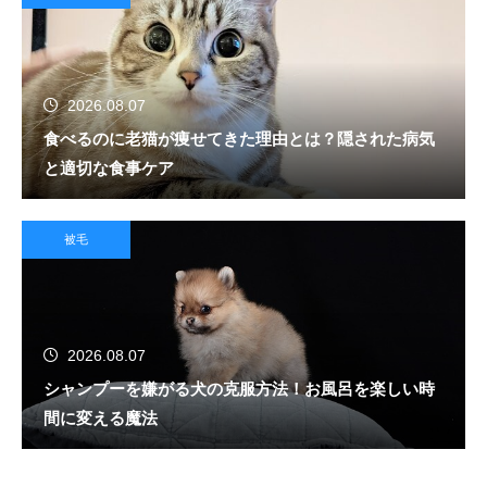
2026.08.07
食べるのに老猫が痩せてきた理由とは？隠された病気
と適切な食事ケア
被毛
2026.08.07
シャンプーを嫌がる犬の克服方法！お風呂を楽しい時
間に変える魔法