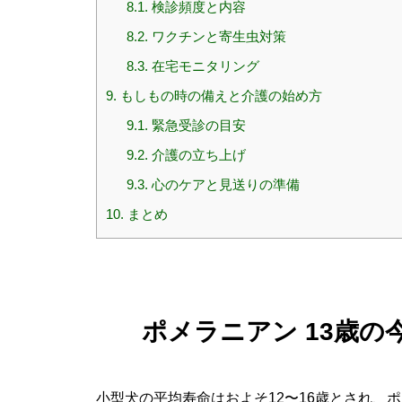
8.1.
検診頻度と内容
8.2.
ワクチンと寄生虫対策
8.3.
在宅モニタリング
9.
もしもの時の備えと介護の始め方
9.1.
緊急受診の目安
9.2.
介護の立ち上げ
9.3.
心のケアと見送りの準備
10.
まとめ
ポメラニアン 13歳
小型犬の平均寿命はおよそ12〜16歳とされ、