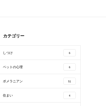
カテゴリー
しつけ
6
ペットの心理
6
ポメラニアン
51
住まい
4