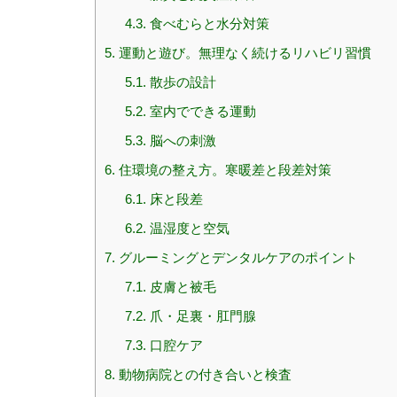
4.3.
食べむらと水分対策
5.
運動と遊び。無理なく続けるリハビリ習慣
5.1.
散歩の設計
5.2.
室内でできる運動
5.3.
脳への刺激
6.
住環境の整え方。寒暖差と段差対策
6.1.
床と段差
6.2.
温湿度と空気
7.
グルーミングとデンタルケアのポイント
7.1.
皮膚と被毛
7.2.
爪・足裏・肛門腺
7.3.
口腔ケア
8.
動物病院との付き合いと検査