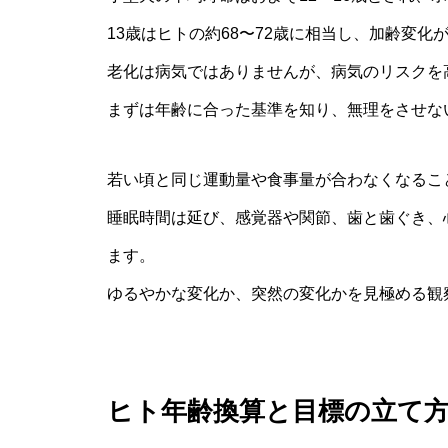
13歳はヒトの約68〜72歳に相当し、加齢変化
老化は病気ではありませんが、病気のリスクを
まずは年齢に合った基準を知り、無理をさせな
若い頃と同じ運動量や食事量が合わなくなるこ
睡眠時間は延び、感覚器や関節、歯と歯ぐき、
ます。
ゆるやかな変化か、突然の変化かを見極める観
ヒト年齢換算と目標の立て