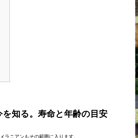
の今を知る。寿命と年齢の目安
ポメラニアンもその範囲に入ります。