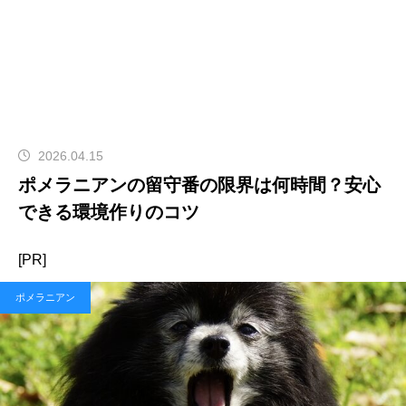
2026.04.15
ポメラニアンの留守番の限界は何時間？安心
できる環境作りのコツ
[PR]
ポメラニアン