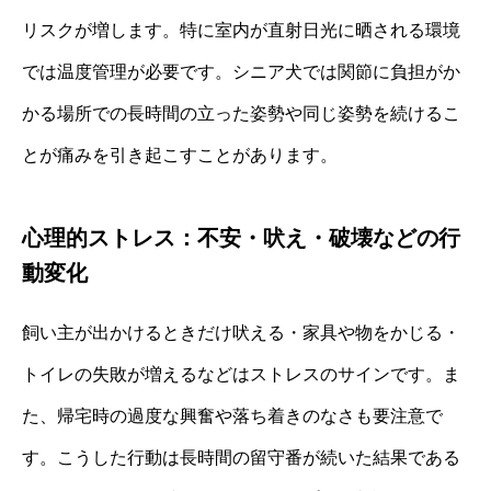
リスクが増します。特に室内が直射日光に晒される環境
では温度管理が必要です。シニア犬では関節に負担がか
かる場所での長時間の立った姿勢や同じ姿勢を続けるこ
とが痛みを引き起こすことがあります。
心理的ストレス：不安・吠え・破壊などの行
動変化
飼い主が出かけるときだけ吠える・家具や物をかじる・
トイレの失敗が増えるなどはストレスのサインです。ま
た、帰宅時の過度な興奮や落ち着きのなさも要注意で
す。こうした行動は長時間の留守番が続いた結果である