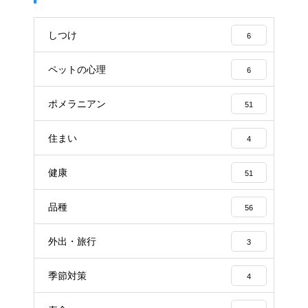
しつけ
6
ペットの心理
6
ポメラニアン
51
住まい
4
健康
51
品種
56
外出・旅行
3
季節対策
4