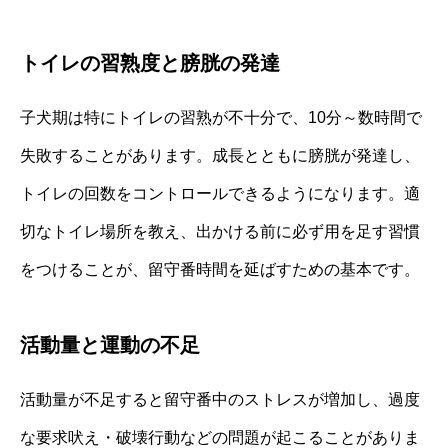
トイレの習熟度と膀胱の発達
子犬期は特にトイレの習熟が不十分で、10分～数時間で
失敗することがあります。成長とともに膀胱が発達し、
トイレの回数をコントロールできるようになります。適
切なトイレ場所を教え、出かける前に必ず用を足す習慣
をつけることが、留守番時間を延ばすための基本です。
活動量と運動の不足
活動量が不足すると留守番中のストレスが増加し、過度
な要求吠え・破壊行動などの問題が起こることがありま