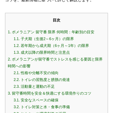
目次
1.
ポメラニアン 留守番 限界 何時間：年齢別の目安
1.1.
子犬期（生後2～6ヶ月）の限界
1.2.
若年期から成犬期（6ヶ月～1年）の限界
1.3.
成犬以降の限界時間と注意点
2.
ポメラニアンが留守番でストレスを感じる要因と限界
時間への影響
2.1.
性格や分離不安の傾向
2.2.
トイレの習熟度と膀胱の発達
2.3.
活動量と運動の不足
3.
留守番時間を安全＆快適にする環境作りのコツ
3.1.
安全なスペースの確保
3.2.
トイレ対策と水・食事の準備