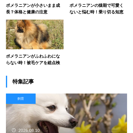
ポメラニアンが小さいまま成
ポメラニアンの猿期で可愛く
長？体格と健康の注意
ないと悩む時！乗り切る知恵
ポメラニアンがふわふわにな
らない時！被毛ケアを総点検
特集記事
飼育
2026.08.10