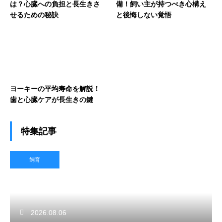
は？心臓への負担と長生きさ
備！飼い主が持つべき心構え
せるための秘訣
と後悔しない覚悟
ヨーキーの平均寿命を解説！
歯と心臓ケアが長生きの鍵
特集記事
飼育
2026.08.06