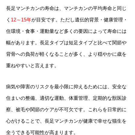
長足マンチカンの寿命は、マンチカンの平均寿命と同じ
く
12～15年
が目安です。ただし遺伝的背景・健康管理・
住環境・食事・運動量など多くの要因によって寿命には
幅があります。長足タイプは短足タイプと比べて関節や
背骨への負荷が軽くなることが多く、より穏やかに歳を
重ねやすいと言えます。
病気や障害のリスクを最小限に抑えるためには、安全な
住まいの整備、適切な運動、体重管理、定期的な獣医診
察、被毛や関節のケアが不可欠です。これらを日常的に
心がけることで、長足マンチカンが健康で幸せな猫生を
全うできる可能性が高まります。