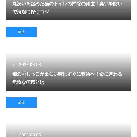
丸洗いを含めた猫のトイレの掃除の頻度！臭いを防い
で清潔に保つコツ
健康
2026.08.06
猫のおしっこが出ない時はすぐに救急へ！命に関わる
危険な病気とは
品種
2026.08.05