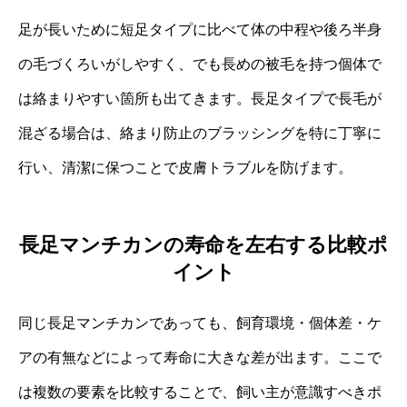
足が長いために短足タイプに比べて体の中程や後ろ半身
の毛づくろいがしやすく、でも長めの被毛を持つ個体で
は絡まりやすい箇所も出てきます。長足タイプで長毛が
混ざる場合は、絡まり防止のブラッシングを特に丁寧に
行い、清潔に保つことで皮膚トラブルを防げます。
長足マンチカンの寿命を左右する比較ポ
イント
同じ長足マンチカンであっても、飼育環境・個体差・ケ
アの有無などによって寿命に大きな差が出ます。ここで
は複数の要素を比較することで、飼い主が意識すべきポ