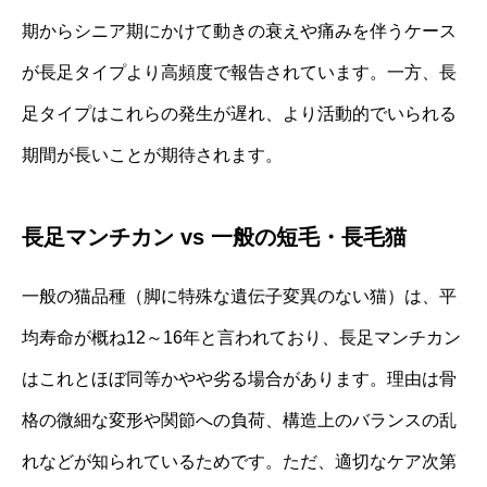
期からシニア期にかけて動きの衰えや痛みを伴うケース
が長足タイプより高頻度で報告されています。一方、長
足タイプはこれらの発生が遅れ、より活動的でいられる
期間が長いことが期待されます。
長足マンチカン vs 一般の短毛・長毛猫
一般の猫品種（脚に特殊な遺伝子変異のない猫）は、平
均寿命が概ね12～16年と言われており、長足マンチカン
はこれとほぼ同等かやや劣る場合があります。理由は骨
格の微細な変形や関節への負荷、構造上のバランスの乱
れなどが知られているためです。ただ、適切なケア次第