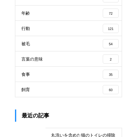
年齢
72
行動
121
被毛
54
言葉の意味
2
食事
35
飼育
60
最近の記事
丸洗いを含めた猫のトイレの掃除