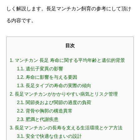
しく解説します。長足マンチカン飼育の参考にして頂け
る内容です。
目次
1.
マンチカン 長足 寿命に関する平均年齢と遺伝的背景
1.1.
遺伝子変異の影響
1.2.
寿命に影響を与える要因
1.3.
長足タイプの寿命の実際の傾向
2.
長足マンチカンがかかりやすい病気とリスク管理
2.1.
関節炎および関節の過度の負荷
2.2.
背骨や胸郭の構造異常
2.3.
肥満と代謝疾患
3.
長足マンチカンの長寿を支える生活環境とケア方法
3.1.
安全で快適な住まいの設計