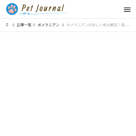
記事一覧
ポメラニアン
ポメラニアンの珍しい色を解説！退色と血統の話