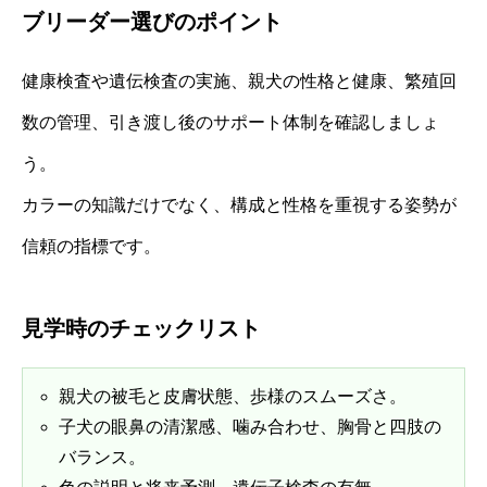
ブリーダー選びのポイント
健康検査や遺伝検査の実施、親犬の性格と健康、繁殖回
数の管理、引き渡し後のサポート体制を確認しましょ
う。
カラーの知識だけでなく、構成と性格を重視する姿勢が
信頼の指標です。
見学時のチェックリスト
親犬の被毛と皮膚状態、歩様のスムーズさ。
子犬の眼鼻の清潔感、噛み合わせ、胸骨と四肢の
バランス。