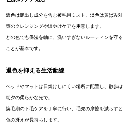
濃色は艶出し成分を含む被毛用ミスト、淡色は黄ばみ対
策のクレンジングや涙やけケアを用意します。
どの色でも保湿を軸に、洗いすぎないルーティンを守る
ことが基本です。
退色を抑える生活動線
ベッドやマットは日焼けしにくい場所に配置し、散歩は
朝夕の柔らかな光で。
換毛期の下毛ケアを丁寧に行い、毛先の摩擦を減らすと
色の冴えが長持ちします。