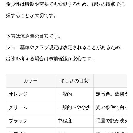
希少性は時期や需要でも変動するため、複数の観点で把
握することが大切です。
下表は流通量の目安です。
ショー基準やクラブ規定は改定されることがあるため、
出陳を考える場合は事前確認が安心です。
カラー
珍しさの目安
オレンジ
一般的
定番色。濃淡や
クリーム
一般的〜やや少
光の条件で白っ
ブラック
中程度
毛量で艶が映え