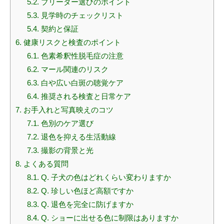
5.2.
ブリーダー選びのポイント
5.3.
見学時のチェックリスト
5.4.
契約と保証
6.
健康リスクと検査のポイント
6.1.
色素希釈性脱毛症の注意
6.2.
マール関連のリスク
6.3.
白や広い白斑の聴覚ケア
6.4.
推奨される検査と日常ケア
7.
お手入れと写真映えのコツ
7.1.
色別のケア選び
7.2.
退色を抑える生活動線
7.3.
撮影の背景と光
8.
よくある質問
8.1.
Q. 子犬の色はどれくらい変わりますか
8.2.
Q. 珍しい色ほど高額ですか
8.3.
Q. 退色を完全に防げますか
8.4.
Q. ショーに出せる色に制限はありますか