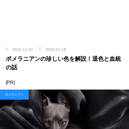
2025.11.20
2026.01.18
ポメラニアンの珍しい色を解説！退色と血統
の話
[PR]
ポメラニアン