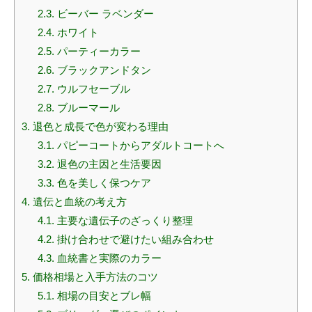
2.3.
ビーバー ラベンダー
2.4.
ホワイト
2.5.
パーティーカラー
2.6.
ブラックアンドタン
2.7.
ウルフセーブル
2.8.
ブルーマール
3.
退色と成長で色が変わる理由
3.1.
パピーコートからアダルトコートへ
3.2.
退色の主因と生活要因
3.3.
色を美しく保つケア
4.
遺伝と血統の考え方
4.1.
主要な遺伝子のざっくり整理
4.2.
掛け合わせで避けたい組み合わせ
4.3.
血統書と実際のカラー
5.
価格相場と入手方法のコツ
5.1.
相場の目安とブレ幅