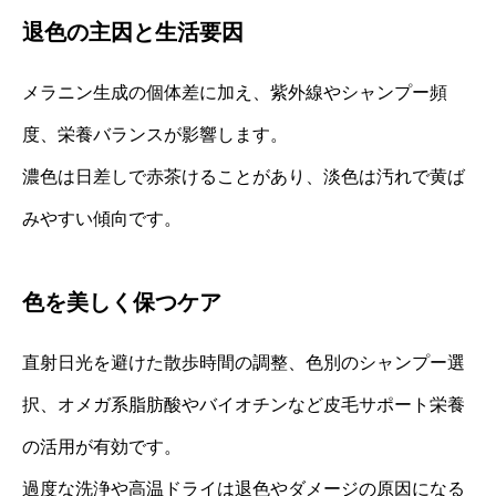
退色の主因と生活要因
メラニン生成の個体差に加え、紫外線やシャンプー頻
度、栄養バランスが影響します。
濃色は日差しで赤茶けることがあり、淡色は汚れで黄ば
みやすい傾向です。
色を美しく保つケア
直射日光を避けた散歩時間の調整、色別のシャンプー選
択、オメガ系脂肪酸やバイオチンなど皮毛サポート栄養
の活用が有効です。
過度な洗浄や高温ドライは退色やダメージの原因になる