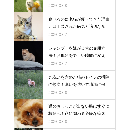
セージ
2026.08.8
食べるのに老猫が痩せてきた理由
とは？隠された病気と適切な食事
ケア
2026.08.7
シャンプーを嫌がる犬の克服方
法！お風呂を楽しい時間に変える
魔法
2026.08.7
丸洗いを含めた猫のトイレの掃除
の頻度！臭いを防いで清潔に保つ
コツ
2026.08.6
猫のおしっこが出ない時はすぐに
救急へ！命に関わる危険な病気と
は
2026.08.6