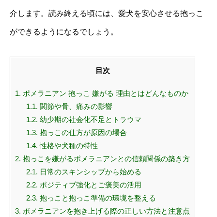
介します。読み終える頃には、愛犬を安心させる抱っこ
ができるようになるでしょう。
目次
1.
ポメラニアン 抱っこ 嫌がる 理由とはどんなものか
1.1.
関節や骨、痛みの影響
1.2.
幼少期の社会化不足とトラウマ
1.3.
抱っこの仕方が原因の場合
1.4.
性格や犬種の特性
2.
抱っこを嫌がるポメラニアンとの信頼関係の築き方
2.1.
日常のスキンシップから始める
2.2.
ポジティブ強化とご褒美の活用
2.3.
抱っこと抱っこ準備の環境を整える
3.
ポメラニアンを抱き上げる際の正しい方法と注意点