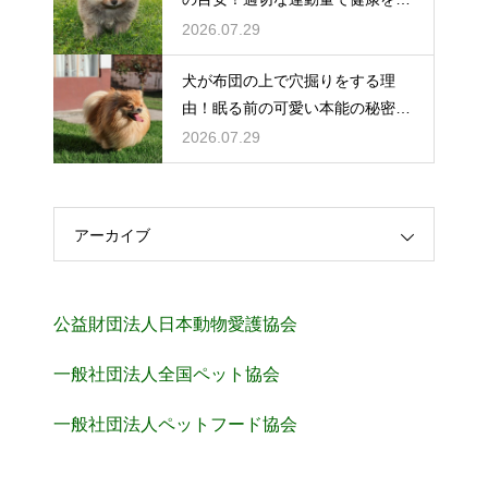
持
2026.07.29
犬が布団の上で穴掘りをする理
由！眠る前の可愛い本能の秘密を
解説
2026.07.29
アーカイブ
公益財団法人日本動物愛護協会
一般社団法人全国ペット協会
一般社団法人ペットフード協会