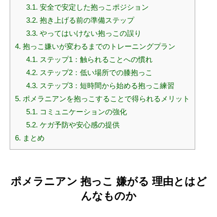
3.1.
安全で安定した抱っこポジション
3.2.
抱き上げる前の準備ステップ
3.3.
やってはいけない抱っこの誤り
4.
抱っこ嫌いが変わるまでのトレーニングプラン
4.1.
ステップ1：触られることへの慣れ
4.2.
ステップ2：低い場所での膝抱っこ
4.3.
ステップ3：短時間から始める抱っこ練習
5.
ポメラニアンを抱っこすることで得られるメリット
5.1.
コミュニケーションの強化
5.2.
ケガ予防や安心感の提供
6.
まとめ
ポメラニアン 抱っこ 嫌がる 理由とはど
んなものか