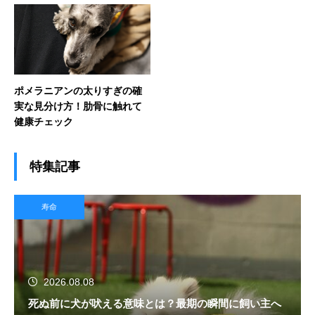
ポメラニアンの太りすぎの確
実な見分け方！肋骨に触れて
健康チェック
特集記事
寿命
2026.08.08
死ぬ前に犬が吠える意味とは？最期の瞬間に飼い主へ