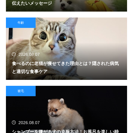
伝えたいメッセージ
年齢
2026.08.07
食べるのに老猫が痩せてきた理由とは？隠された病気
と適切な食事ケア
被毛
2026.08.07
シャンプーを嫌がる犬の克服方法！お風呂を楽しい時