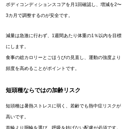
ボディコンディションスコアを月1回確認し、増減を2〜
3カ月で調整するのが安全です。
減量は急激に行わず、1週間あたり体重の1％以内を目標
にします。
食事の総カロリーとごほうびの見直し、運動の強度より
頻度を高めることがポイントです。
短頭種ならではの加齢リスク
短頭種は暑熱ストレスに弱く、若齢でも熱中症リスクが
高いです。
首輪より胴輪を選び、呼吸を妨げない配慮が必須です。