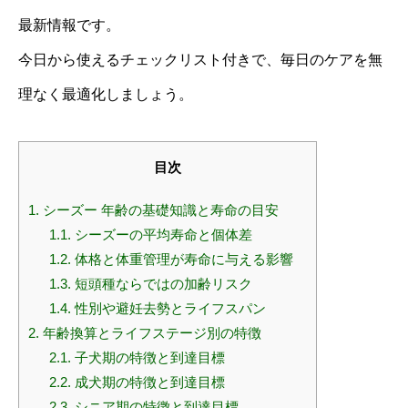
最新情報です。
今日から使えるチェックリスト付きで、毎日のケアを無
理なく最適化しましょう。
目次
1.
シーズー 年齢の基礎知識と寿命の目安
1.1.
シーズーの平均寿命と個体差
1.2.
体格と体重管理が寿命に与える影響
1.3.
短頭種ならではの加齢リスク
1.4.
性別や避妊去勢とライフスパン
2.
年齢換算とライフステージ別の特徴
2.1.
子犬期の特徴と到達目標
2.2.
成犬期の特徴と到達目標
2.3.
シニア期の特徴と到達目標