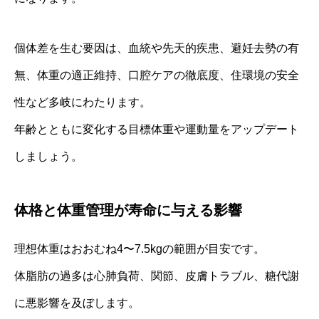
個体差を生む要因は、血統や先天的疾患、避妊去勢の有
無、体重の適正維持、口腔ケアの徹底度、住環境の安全
性など多岐にわたります。
年齢とともに変化する目標体重や運動量をアップデート
しましょう。
体格と体重管理が寿命に与える影響
理想体重はおおむね4〜7.5kgの範囲が目安です。
体脂肪の過多は心肺負荷、関節、皮膚トラブル、糖代謝
に悪影響を及ぼします。