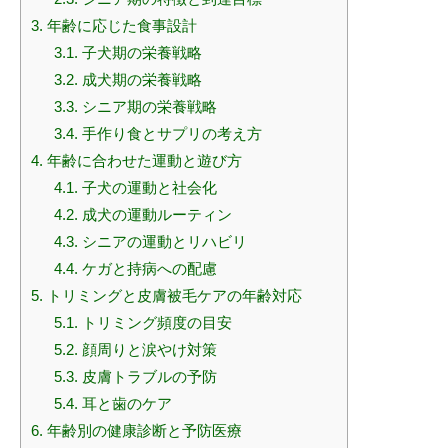
3.
年齢に応じた食事設計
3.1.
子犬期の栄養戦略
3.2.
成犬期の栄養戦略
3.3.
シニア期の栄養戦略
3.4.
手作り食とサプリの考え方
4.
年齢に合わせた運動と遊び方
4.1.
子犬の運動と社会化
4.2.
成犬の運動ルーティン
4.3.
シニアの運動とリハビリ
4.4.
ケガと持病への配慮
5.
トリミングと皮膚被毛ケアの年齢対応
5.1.
トリミング頻度の目安
5.2.
顔周りと涙やけ対策
5.3.
皮膚トラブルの予防
5.4.
耳と歯のケア
6.
年齢別の健康診断と予防医療