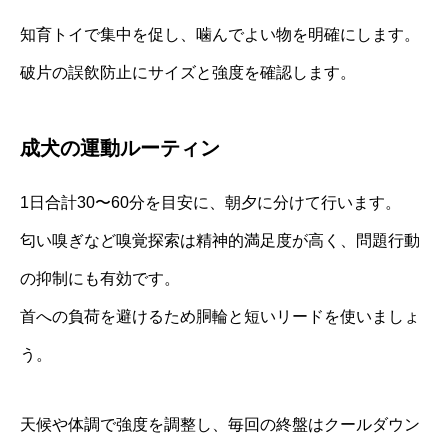
知育トイで集中を促し、噛んでよい物を明確にします。
破片の誤飲防止にサイズと強度を確認します。
成犬の運動ルーティン
1日合計30〜60分を目安に、朝夕に分けて行います。
匂い嗅ぎなど嗅覚探索は精神的満足度が高く、問題行動
の抑制にも有効です。
首への負荷を避けるため胴輪と短いリードを使いましょ
う。
天候や体調で強度を調整し、毎回の終盤はクールダウン