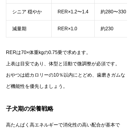
シニア 穏やか
RER×1.2〜1.4
約280〜330
減量期
RER×1.0
約230
RERは70×体重kgの0.75乗で求めます。
上表は目安であり、体型と活動で微調整が必須です。
おやつは総カロリーの10％以内にとどめ、歯磨きガムな
ど機能性を優先しましょう。
子犬期の栄養戦略
高たんぱく高エネルギーで消化性の高い配合が基本で