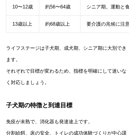
10〜12歳
約56〜64歳
シニア期。運動と食事
13歳以上
約68歳以上
要介護の兆候に注意。
ライフステージは子犬期、成犬期、シニア期に大別でき
ます。
それぞれで目標が変わるため、指標を明確にして迷いな
く対応しましょう。
子犬期の特徴と到達目標
免疫が未熟で、消化器も発達途上です。
分割給餌、床の安全、トイレの成功体験づくりが中心課