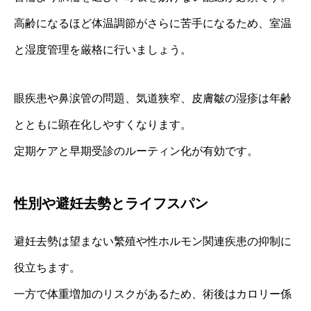
高齢になるほど体温調節がさらに苦手になるため、室温
と湿度管理を厳格に行いましょう。
眼疾患や鼻涙管の問題、気道狭窄、皮膚皺の湿疹は年齢
とともに顕在化しやすくなります。
定期ケアと早期受診のルーティン化が有効です。
性別や避妊去勢とライフスパン
避妊去勢は望まない繁殖や性ホルモン関連疾患の抑制に
役立ちます。
一方で体重増加のリスクがあるため、術後はカロリー係