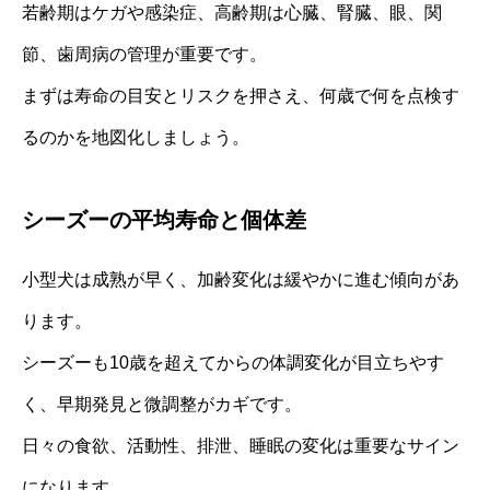
若齢期はケガや感染症、高齢期は心臓、腎臓、眼、関
節、歯周病の管理が重要です。
まずは寿命の目安とリスクを押さえ、何歳で何を点検す
るのかを地図化しましょう。
シーズーの平均寿命と個体差
小型犬は成熟が早く、加齢変化は緩やかに進む傾向があ
ります。
シーズーも10歳を超えてからの体調変化が目立ちやす
く、早期発見と微調整がカギです。
日々の食欲、活動性、排泄、睡眠の変化は重要なサイン
になります。