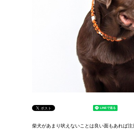
柴犬があまり吠えないことは良い面もあれば注