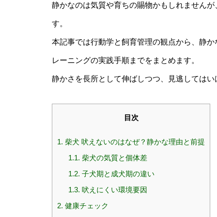
静かなのは気質や育ちの賜物かもしれませんが
す。
本記事では行動学と飼育管理の観点から、静か
レーニングの実践手順までをまとめます。
静かさを長所として伸ばしつつ、見逃してはい
目次
1.
柴犬 吠えないのはなぜ？静かな理由と前提
1.1.
柴犬の気質と個体差
1.2.
子犬期と成犬期の違い
1.3.
吠えにくい環境要因
2.
健康チェック