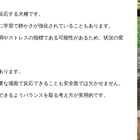
反応する犬種です。
に学習で静かさが強化されていることもあります。
調やストレスの指標である可能性があるため、状況の変
あります。
要な場面で反応できることも安全面では欠かせません。
できるようバランスを取る考え方が実用的です。