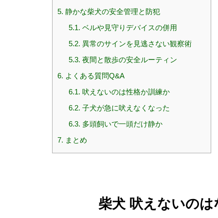
5.
静かな柴犬の安全管理と防犯
5.1.
ベルや見守りデバイスの併用
5.2.
異常のサインを見逃さない観察術
5.3.
夜間と散歩の安全ルーティン
6.
よくある質問Q&A
6.1.
吠えないのは性格か訓練か
6.2.
子犬が急に吠えなくなった
6.3.
多頭飼いで一頭だけ静か
7.
まとめ
柴犬 吠えないの