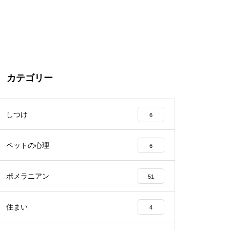
カテゴリー
しつけ
6
ペットの心理
6
ポメラニアン
51
住まい
4