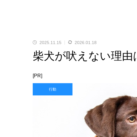
2025.11.15
2026.01.18
柴犬が吠えない理由
[PR]
行動