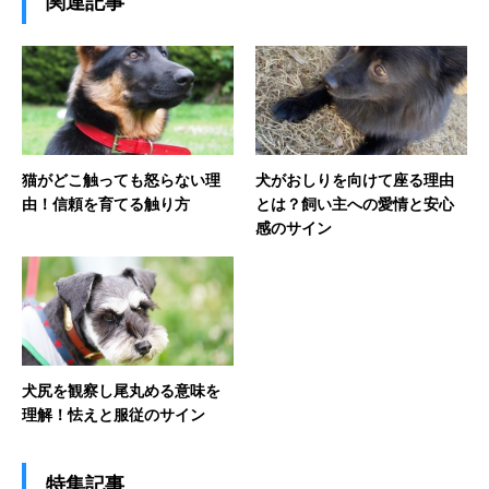
関連記事
猫がどこ触っても怒らない理
犬がおしりを向けて座る理由
由！信頼を育てる触り方
とは？飼い主への愛情と安心
感のサイン
犬尻を観察し尾丸める意味を
理解！怯えと服従のサイン
特集記事