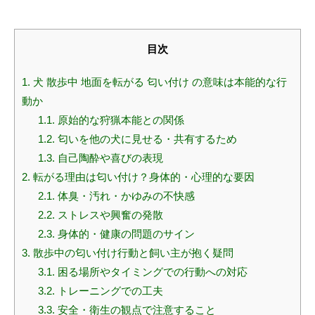
目次
1.
犬 散歩中 地面を転がる 匂い付け の意味は本能的な行
動か
1.1.
原始的な狩猟本能との関係
1.2.
匂いを他の犬に見せる・共有するため
1.3.
自己陶酔や喜びの表現
2.
転がる理由は匂い付け？身体的・心理的な要因
2.1.
体臭・汚れ・かゆみの不快感
2.2.
ストレスや興奮の発散
2.3.
身体的・健康の問題のサイン
3.
散歩中の匂い付け行動と飼い主が抱く疑問
3.1.
困る場所やタイミングでの行動への対応
3.2.
トレーニングでの工夫
3.3.
安全・衛生の観点で注意すること