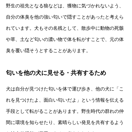
野生の祖先となる狼などは、獲物に気づかれないよう、
自分の体臭を他の強い匂いで隠すことがあったと考えら
れています。犬もその名残として、散歩中に動物の死骸
や草、土など匂いの濃い物で体を転がすことで、元の体
臭を覆い隠そうとすることがあります。
匂いを他の犬に見せる・共有するため
犬は自分が見つけた匂いを体で運び歩き、他の犬に「こ
れを見つけたよ、面白い匂いだよ」という情報を伝える
手段として転がることがあります。野生時代の群れの仲
間に環境を知らせたり、素晴らしい発見を共有するよう