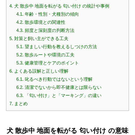
4.
犬 散歩中 地面を転がる 匂い付け の統計や事例
4.1.
年齢・性別・犬種別の傾向
4.2.
散歩環境との関連性
4.3.
頻度と深刻度の判断方法
5.
対策と飼い主ができる工夫
5.1.
望ましい行動を教えるしつけの方法
5.2.
散歩ルートや環境の工夫
5.3.
健康管理とケアのポイント
6.
よくある誤解と正しい理解
6.1.
叱るべき行動ではないという理解
6.2.
清潔でないから即不健康とは限らない
6.3.
「匂い付け」と「マーキング」の違い
7.
まとめ
犬 散歩中 地面を転がる 匂い付け の意味