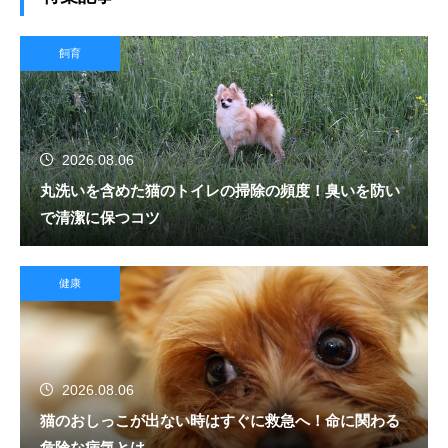
飼育
2026.08.06
丸洗いを含めた猫のトイレの掃除の頻度！臭いを防い
で清潔に保つコツ
健康
2026.08.06
猫のおしっこが出ない時はすぐに救急へ！命に関わる
危険な病気とは