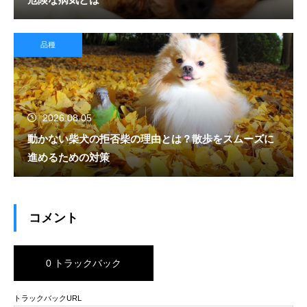
品種
2026.08.05
動かない柴犬の拒否柴の理由とは？散歩をスムーズに
進めるための対策
コメント
0 トラックバック
トラックバックURL