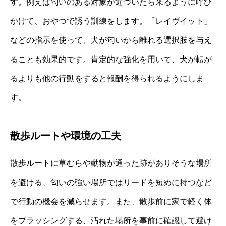
す。例えば匂いのある対象が近づいたら来るように呼び
かけて、おやつで誘う訓練をします。「レイヴイット」
などの指示を使って、犬が匂いから離れる選択肢を与え
ることも効果的です。肯定的な強化を用いて、犬が転が
るよりも他の行動をすると報酬を得られるようにしま
す。
散歩ルートや環境の工夫
散歩ルートに草むらや動物が通った跡がありそうな場所
を避ける、匂いの強い場所ではリードを短めに持つなど
で行動の機会を減らせます。また、散歩前に家で軽く体
をブラッシングする、汚れた場所を事前に確認して避け