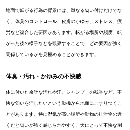
地面で転がる行為の背景には、単なる匂い付けだけでな
く、体臭のコントロール、皮膚のかゆみ、ストレス、疲
労など複合した要因があります。転がる場所や頻度、転
がった後の様子などを観察することで、どの要因が強く
関係しているかを見極めることができます。
体臭・汚れ・かゆみの不快感
体に付いた余計な汚れや汗、シャンプーの残香など、不
快な匂いを消したいという動機から地面にこすりつくこ
とがあります。特に湿気が高い場所や動物の排泄物の近
くだと匂いが強く感じられやすく、犬にとって不快な刺