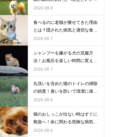
セージ
2026.08.8
食べるのに老猫が痩せてきた理由
とは？隠された病気と適切な食事
ケア
2026.08.7
シャンプーを嫌がる犬の克服方
法！お風呂を楽しい時間に変える
魔法
2026.08.7
丸洗いを含めた猫のトイレの掃除
の頻度！臭いを防いで清潔に保つ
コツ
2026.08.6
猫のおしっこが出ない時はすぐに
救急へ！命に関わる危険な病気と
は
2026.08.6