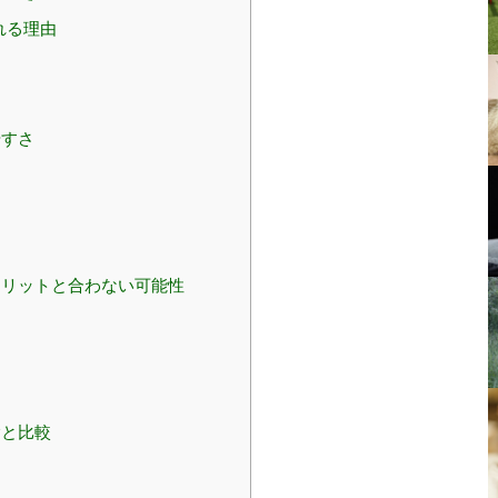
れる理由
やすさ
リットと合わない可能性
験と比較