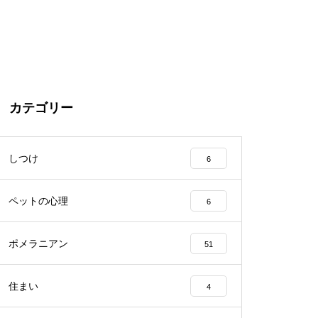
カテゴリー
しつけ
6
ペットの心理
6
ポメラニアン
51
住まい
4