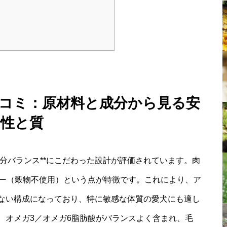
口コミ：原材料と成分から見る安
全性と質
*成分バランス**にこだわった設計が評価されています。肉
リー（穀物不使用）という点が特徴です。これにより、ア
ない構成になっており、特に敏感な体質の愛犬にも適し
、オメガ3／オメガ6脂肪酸がバランスよく含まれ、毛