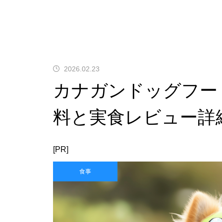
2026.02.23
カナガンドッグフー
料と実食レビュー詳
[PR]
食事