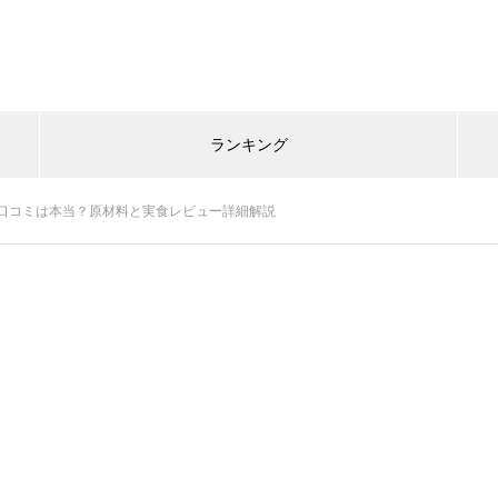
ランキング
口コミは本当？原材料と実食レビュー詳細解説