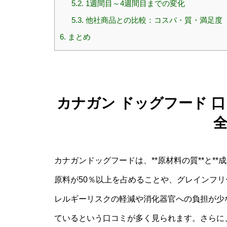
5.2.
1週間目～4週間目までの変化
5.3.
他社商品との比較：コスパ・質・満足度
6.
まとめ
カナガン ドッグフード 
カナガンドッグフードは、**原材料の質**と*
原料が50％以上を占めることや、グレインフ
レルギーリスクの軽減や消化器官への負担が少
ているという口コミが多く見られます。さらに