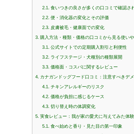
2.1.
食いつきの良さが多くの口コミで確認さ
2.2.
便・消化器の変化とその評価
2.3.
皮膚被毛・健康面での変化
3.
購入方法・種類・価格の口コミから見る使い
3.1.
公式サイトでの定期購入割引と利便性
3.2.
ライフステージ・犬種別の種類展開
3.3.
価格面・コスパに関するレビュー
4.
カナガンドッグフード口コミ：注意すべきデメ
4.1.
チキンアレルギーのリスク
4.2.
価格が負担に感じるケース
4.3.
切り替え時の体調変化
5.
実食レビュー：我が家の愛犬に与えてみた体
5.1.
食べ始めと香り・見た目の第一印象