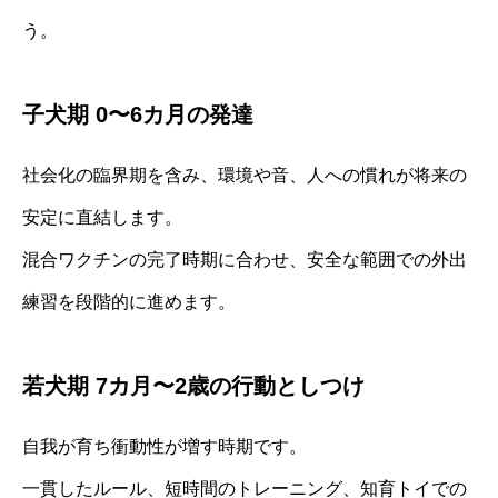
う。
子犬期 0〜6カ月の発達
社会化の臨界期を含み、環境や音、人への慣れが将来の
安定に直結します。
混合ワクチンの完了時期に合わせ、安全な範囲での外出
練習を段階的に進めます。
若犬期 7カ月〜2歳の行動としつけ
自我が育ち衝動性が増す時期です。
一貫したルール、短時間のトレーニング、知育トイでの