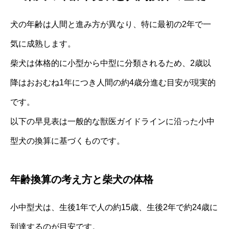
犬の年齢は人間と進み方が異なり、特に最初の2年で一
気に成熟します。
柴犬は体格的に小型から中型に分類されるため、2歳以
降はおおむね1年につき人間の約4歳分進む目安が現実的
です。
以下の早見表は一般的な獣医ガイドラインに沿った小中
型犬の換算に基づくものです。
年齢換算の考え方と柴犬の体格
小中型犬は、生後1年で人の約15歳、生後2年で約24歳に
到達するのが目安です。