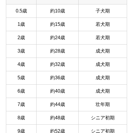
0.5歳
約10歳
子犬期
1歳
約15歳
若犬期
2歳
約24歳
若犬期
3歳
約28歳
成犬期
4歳
約32歳
成犬期
5歳
約36歳
成犬期
6歳
約40歳
成犬期
7歳
約44歳
壮年期
8歳
約48歳
シニア初期
9歳
約52歳
シニア初期