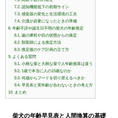
7.2.
認知機能低下の初期サイン
7.3.
感覚器の変化と生活環境の工夫
7.4.
介護が必要になったときの準備
8.
年齢不詳や誕生日不明の柴犬の年齢推定
8.1.
歯の摩耗や目の状態からの推定
8.2.
獣医師による推定方法
8.3.
推定後のケア計画の立て方
9.
よくある質問
9.1.
小柄な柴と大柄な柴で人年齢換算は違う
9.2.
1歳で本当に人の15歳なのか
9.3.
何歳からフードを切り替えるべきか
9.4.
早見表と実年齢が合わないときの考え方
10.
まとめ
柴犬の年齢早見表と人間換算の基礎