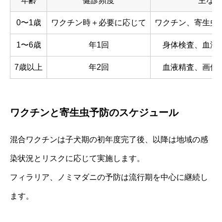
年齢
健診頻度
主な項
0〜1歳
ワクチン時＋必要に応じて
ワクチン、寄生虫
1〜6歳
年1回
身体検査、血液
7歳以上
年2回
血液精査、画像
ワクチンと寄生虫予防のスケジュール
混合ワクチンは子犬期の初年度完了後、以降は地域の感
染状況とリスクに応じて実施します。
フィラリア、ノミマダニの予防は流行期を中心に継続し
ます。