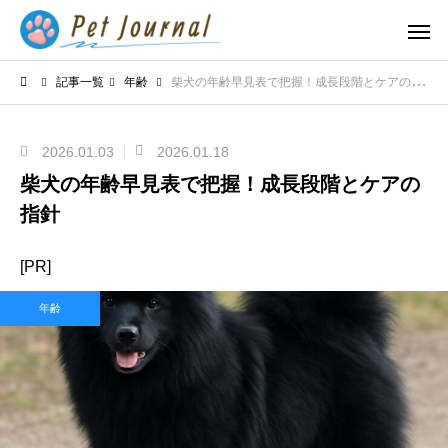
記事一覧
年齢
柴犬の年齢早見表で把握！成長段階とケアの指針
2026.01.03
2026.01.18
柴犬の年齢早見表で把握！成長段階とケアの
指針
[PR]
年齢