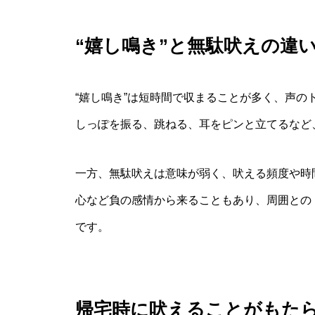
“嬉し鳴き”と無駄吠えの違
“嬉し鳴き”は短時間で収まることが多く、声
しっぽを振る、跳ねる、耳をピンと立てるなど
一方、無駄吠えは意味が弱く、吠える頻度や時
心など負の感情から来ることもあり、周囲との
です。
帰宅時に吠えることがもた