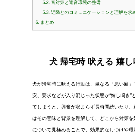
5.2.
音対策と遮音環境の整備
5.3.
近隣とのコミュニケーションと理解を求
6.
まとめ
犬 帰宅時 吠える 嬉
犬が帰宅時に吠える行動は、単なる「悪い癖」
安、要求などが入り混じった状態が“嬉し鳴き
てしまうと、興奮が収まらず長時間続いたり、
はその意味と背景を理解して、どこから対策を
について見極めることで、効果的なしつけや環