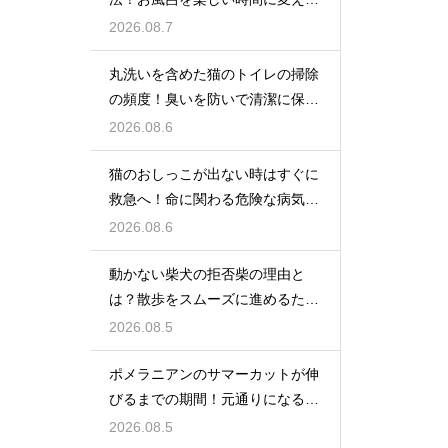
魔法
2026.08.7
丸洗いを含めた猫のトイレの掃除
の頻度！臭いを防いで清潔に保つ
コツ
2026.08.6
猫のおしっこが出ない時はすぐに
救急へ！命に関わる危険な病気と
は
2026.08.6
動かない柴犬の拒否柴の理由と
は？散歩をスムーズに進めるため
の対策
2026.08.5
ポメラニアンのサマーカットが伸
びるまでの期間！元通りになるの
か
2026.08.5