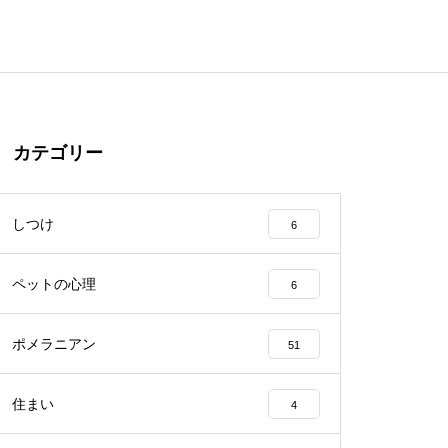
カテゴリー
しつけ
6
ペットの心理
6
ポメラニアン
51
住まい
4