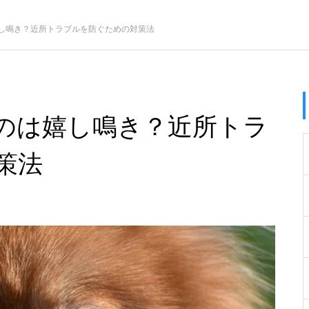
し鳴き？近所トラブルを防ぐための対策法
のは嬉し鳴き？近所トラ
策法