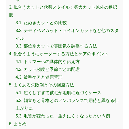
3.
似合うカットと代替スタイル：柴犬カット以外の選択
肢
3.1.
たぬきカットとの比較
3.2.
テディベアカット・ライオンカットなど他のスタ
イル
3.3.
部位別カットで雰囲気を調整する方法
4.
似合うようにオーダーする方法とケアのポイント
4.1.
トリマーへの具体的な伝え方
4.2.
カット頻度と季節ごとの配慮
4.3.
被毛ケアと健康管理
5.
よくある失敗例とその回避方法
5.1.
短くしすぎて被毛が地肌に近づくケース
5.2.
顔立ちと骨格とのアンバランスで期待と異なる仕
上がりに
5.3.
毛質が変わった・生えにくくなったという例
6.
まとめ