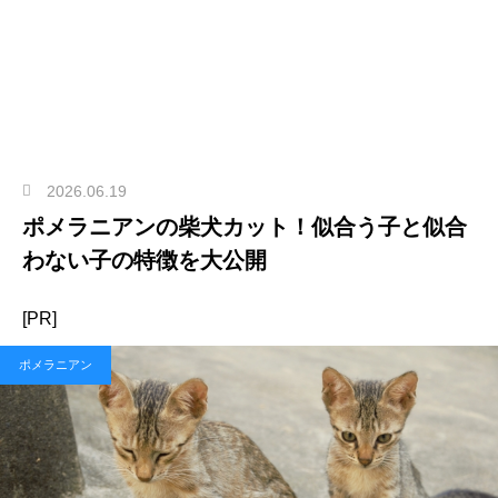
2026.06.19
ポメラニアンの柴犬カット！似合う子と似合
わない子の特徴を大公開
[PR]
ポメラニアン