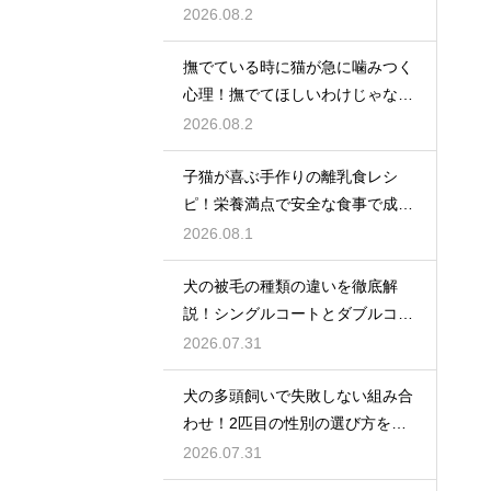
2026.08.2
撫でている時に猫が急に噛みつく
心理！撫でてほしいわけじゃな
い？
2026.08.2
子猫が喜ぶ手作りの離乳食レシ
ピ！栄養満点で安全な食事で成長
を応援
2026.08.1
犬の被毛の種類の違いを徹底解
説！シングルコートとダブルコー
トの謎
2026.07.31
犬の多頭飼いで失敗しない組み合
わせ！2匹目の性別の選び方を解
説
2026.07.31