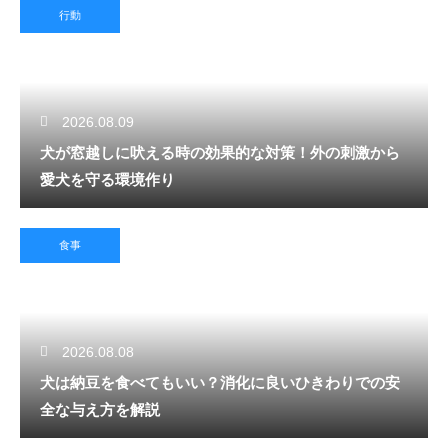
行動
2026.08.09
犬が窓越しに吠える時の効果的な対策！外の刺激から
愛犬を守る環境作り
食事
2026.08.08
犬は納豆を食べてもいい？消化に良いひきわりでの安
全な与え方を解説