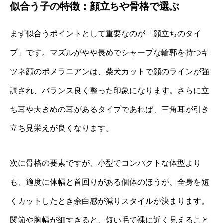
似合う子の特徴：顔立ちや骨格で選ぶ
まず似合うポイントとして重要なのが「顔立ちのタイ
プ」です。マズルがやや長めでシャープな輪郭を持つキ
ツネ顔のポメラニアンは、柴犬カットで顔のラインが強
調され、バランス良く整った印象になります。さらに立
ち耳や大きめの耳があるタイプであれば、三角耳が引き
立ち見栄えが良くなります。
次に骨格の要素ですが、小型でコンパクトな体型より
も、適度に体幅と首回りがある個体のほうが、全身を短
くカットしたとき余白感が減りスタイルが決まります。
関節や胸幅が細すぎると、短い毛で裸に近く見えること