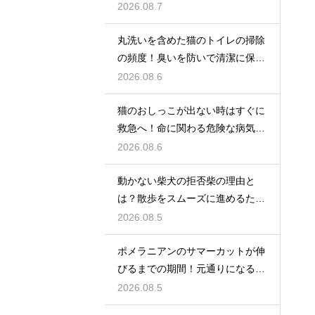
魔法
2026.08.7
丸洗いを含めた猫のトイレの掃除
の頻度！臭いを防いで清潔に保つ
コツ
2026.08.6
猫のおしっこが出ない時はすぐに
救急へ！命に関わる危険な病気と
は
2026.08.6
動かない柴犬の拒否柴の理由と
は？散歩をスムーズに進めるため
の対策
2026.08.5
ポメラニアンのサマーカットが伸
びるまでの期間！元通りになるの
か
2026.08.5