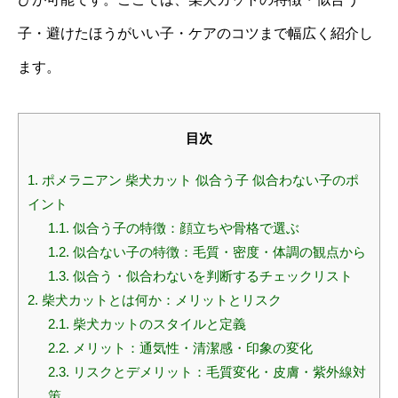
子・避けたほうがいい子・ケアのコツまで幅広く紹介し
ます。
目次
1.
ポメラニアン 柴犬カット 似合う子 似合わない子のポ
イント
1.1.
似合う子の特徴：顔立ちや骨格で選ぶ
1.2.
似合ない子の特徴：毛質・密度・体調の観点から
1.3.
似合う・似合わないを判断するチェックリスト
2.
柴犬カットとは何か：メリットとリスク
2.1.
柴犬カットのスタイルと定義
2.2.
メリット：通気性・清潔感・印象の変化
2.3.
リスクとデメリット：毛質変化・皮膚・紫外線対
策