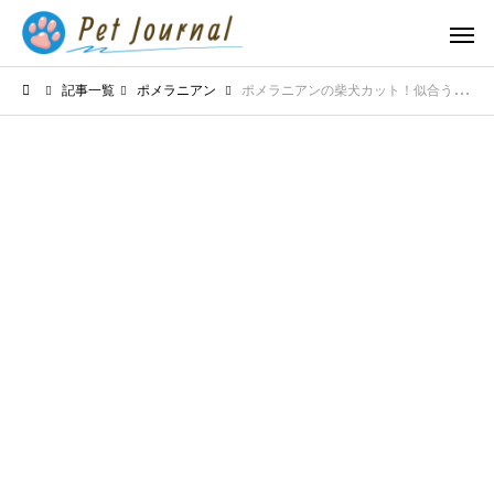
記事一覧
ポメラニアン
ポメラニアンの柴犬カット！似合う子と似合わない子の特徴を大公開