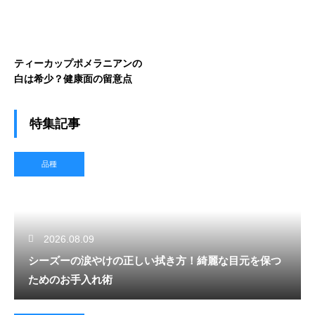
ティーカップポメラニアンの
白は希少？健康面の留意点
特集記事
品種
2026.08.09
シーズーの涙やけの正しい拭き方！綺麗な目元を保つ
ためのお手入れ術