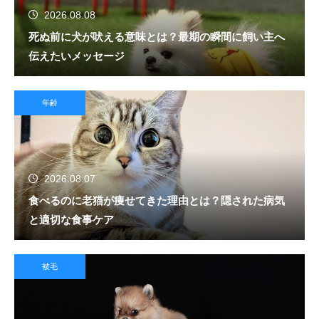
2026.08.08
死ぬ前に犬が吠える意味とは？最期の瞬間に飼い主へ
伝えたいメッセージ
年齢
2026.08.07
食べるのに老猫が痩せてきた理由とは？隠された病気
と適切な食事ケア
被毛