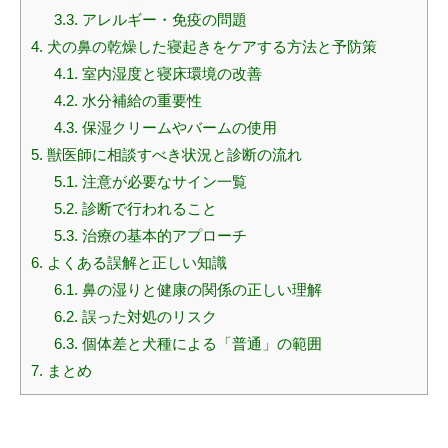
3.3.
アレルギー・免疫の問題
4.
犬の鼻の乾燥した寝起きをケアする方法と予防策
4.1.
室内湿度と寝床環境の改善
4.2.
水分補給の重要性
4.3.
保湿クリームやバームの使用
5.
獣医師に相談すべき状況と診断の流れ
5.1.
注意が必要なサイン一覧
5.2.
診断で行われること
5.3.
治療の基本的アプローチ
6.
よくある誤解と正しい知識
6.1.
鼻の湿りと健康の関係の正しい理解
6.2.
誤った対処のリスク
6.3.
個体差と犬種による「普通」の範囲
7.
まとめ