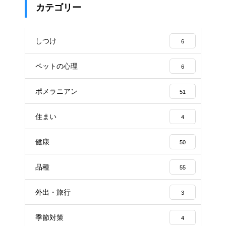
カテゴリー
しつけ
6
ペットの心理
6
ポメラニアン
51
住まい
4
健康
50
品種
55
外出・旅行
3
季節対策
4