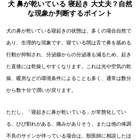
犬 鼻が乾いている 寝起き 大丈夫？自然
な現象か判断するポイント
犬の鼻が乾いている寝起きの状態は、多くの場合自然で
あり、生理的な現象です。寝ている間は舌で鼻を舐める
行動が抑制され、分泌腺からの分泌液も減るため、起き
た直後には乾燥しやすくなります。これは光や空気の乾
燥、暖房などの環境条件によることも多く、通常は数分
から数十分で潤いが戻ります。
ただし、「寝起きに鼻が乾いている」が常態化してい
る、ひび割れがある、痛みがありそう、または他の体調
不良のサインが伴っている場合は、獣医師に相談したほ