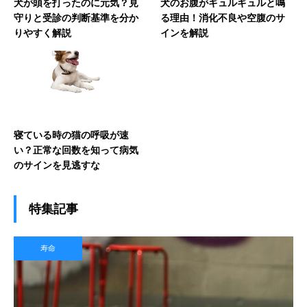
犬が頭を打ったのに元気？見
犬のお腹がギュルギュルと鳴
守りと受診の判断基準を分か
る理由！消化不良や空腹のサ
りやすく解説
インを解説
寝ている時の猫の呼吸が速
い？正常な回数を知って病気
のサインを見逃すな
特集記事
寿命