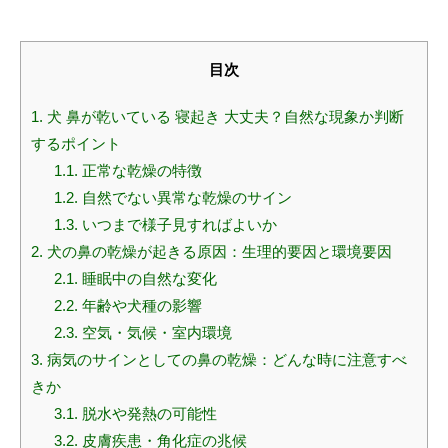
目次
1.
犬 鼻が乾いている 寝起き 大丈夫？自然な現象か判断
するポイント
1.1.
正常な乾燥の特徴
1.2.
自然でない異常な乾燥のサイン
1.3.
いつまで様子見すればよいか
2.
犬の鼻の乾燥が起きる原因：生理的要因と環境要因
2.1.
睡眠中の自然な変化
2.2.
年齢や犬種の影響
2.3.
空気・気候・室内環境
3.
病気のサインとしての鼻の乾燥：どんな時に注意すべ
きか
3.1.
脱水や発熱の可能性
3.2.
皮膚疾患・角化症の兆候