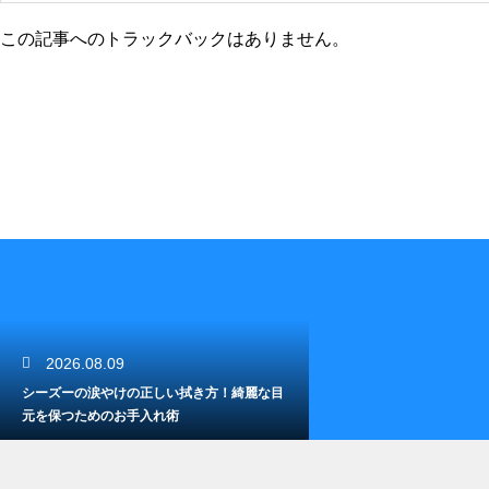
この記事へのトラックバックはありません。
2026.08.09
シーズーの涙やけの正しい拭き方！綺麗な目
元を保つためのお手入れ術