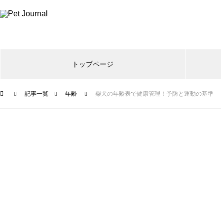
トップページ
記事一覧
年齢
柴犬の年齢表で健康管理！予防と運動の基準