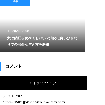
食事
2026.08.08
犬は納豆を食べてもいい？消化に良いひきわ
りでの安全な与え方を解説
コメント
0 トラックバック
トラックバックURL