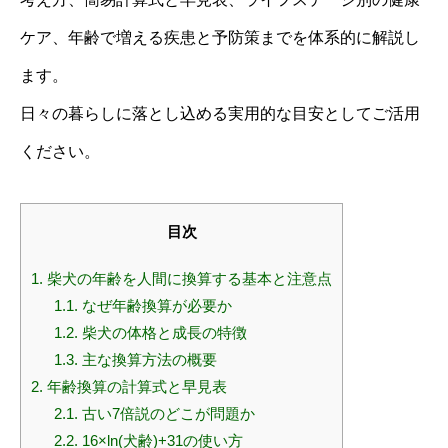
ケア、年齢で増える疾患と予防策までを体系的に解説し
ます。
日々の暮らしに落とし込める実用的な目安としてご活用
ください。
目次
1.
柴犬の年齢を人間に換算する基本と注意点
1.1.
なぜ年齢換算が必要か
1.2.
柴犬の体格と成長の特徴
1.3.
主な換算方法の概要
2.
年齢換算の計算式と早見表
2.1.
古い7倍説のどこが問題か
2.2.
16×ln(犬齢)+31の使い方