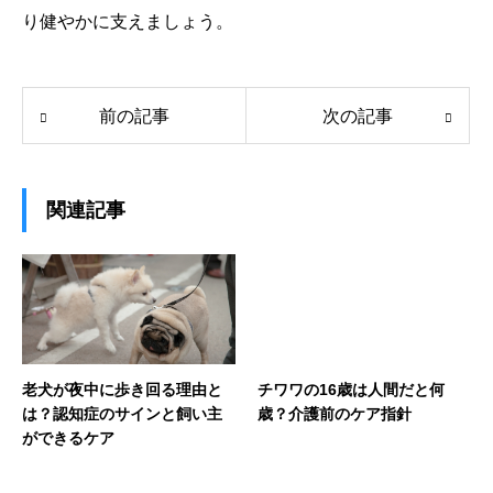
り健やかに支えましょう。
前の記事
次の記事
関連記事
老犬が夜中に歩き回る理由と
チワワの16歳は人間だと何
は？認知症のサインと飼い主
歳？介護前のケア指針
ができるケア