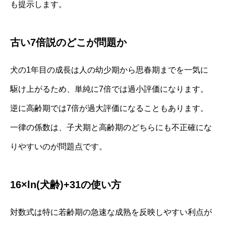
も提示します。
古い7倍説のどこが問題か
犬の1年目の成長は人の幼少期から思春期までを一気に
駆け上がるため、単純に7倍では過小評価になります。
逆に高齢期では7倍が過大評価になることもあります。
一律の係数は、子犬期と高齢期のどちらにも不正確にな
りやすいのが問題点です。
16×ln(犬齢)+31の使い方
対数式は特に若齢期の急速な成熟を反映しやすい利点が