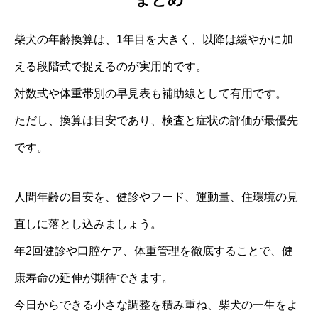
柴犬の年齢換算は、1年目を大きく、以降は緩やかに加
える段階式で捉えるのが実用的です。
対数式や体重帯別の早見表も補助線として有用です。
ただし、換算は目安であり、検査と症状の評価が最優先
です。
人間年齢の目安を、健診やフード、運動量、住環境の見
直しに落とし込みましょう。
年2回健診や口腔ケア、体重管理を徹底することで、健
康寿命の延伸が期待できます。
今日からできる小さな調整を積み重ね、柴犬の一生をよ