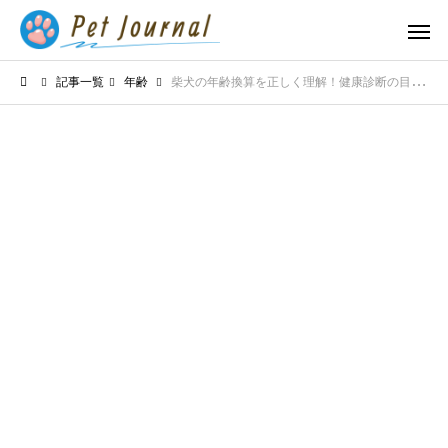
記事一覧
年齢
柴犬の年齢換算を正しく理解！健康診断の目安に