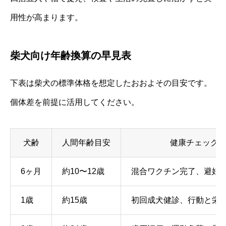
用性が高まります。
柴犬向け年齢換算の早見表
下表は柴犬の標準体格を想定したおおよその目安です。
個体差を前提に活用してください。
犬齢
人間年齢目安
健康チェック
6ヶ月
約10〜12歳
混合ワクチン完了、避妊
1歳
約15歳
初回成犬健診、行動と栄