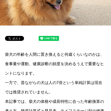
柴犬の年齢を人間に置き換えると何歳くらいなのかは、
食事量や運動、健康診断の頻度を決めるうえで重要なヒ
ントになります。
一方で、昔ながらの犬は人の7倍という単純計算は現在
では推奨されていません。
本記事では、柴犬の体格や成長特性に合った年齢換算の
考え方、簡易計算式と早見表、ライフステージ別の健康