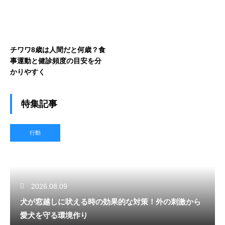
チワワ8歳は人間だと何歳？食
事運動と健診頻度の目安を分
かりやすく
特集記事
行動
2026.08.09
犬が窓越しに吠える時の効果的な対策！外の刺激から
愛犬を守る環境作り