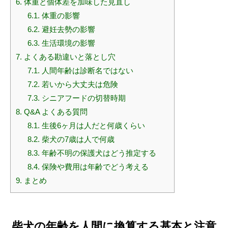
6.
体重と個体差を加味した見直し
6.1.
体重の影響
6.2.
避妊去勢の影響
6.3.
生活環境の影響
7.
よくある勘違いと落とし穴
7.1.
人間年齢は診断名ではない
7.2.
若いから大丈夫は危険
7.3.
シニアフードの切替時期
8.
Q&A よくある質問
8.1.
生後6ヶ月は人だと何歳くらい
8.2.
柴犬の7歳は人で何歳
8.3.
年齢不明の保護犬はどう推定する
8.4.
保険や費用は年齢でどう考える
9.
まとめ
柴犬の年齢を人間に換算する基本と注意