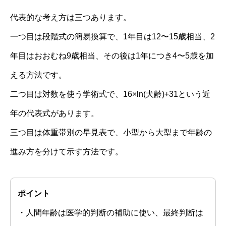
代表的な考え方は三つあります。
一つ目は段階式の簡易換算で、1年目は12〜15歳相当、2
年目はおおむね9歳相当、その後は1年につき4〜5歳を加
える方法です。
二つ目は対数を使う学術式で、16×ln(犬齢)+31という近
年の代表式があります。
三つ目は体重帯別の早見表で、小型から大型まで年齢の
進み方を分けて示す方法です。
ポイント
・人間年齢は医学的判断の補助に使い、最終判断は