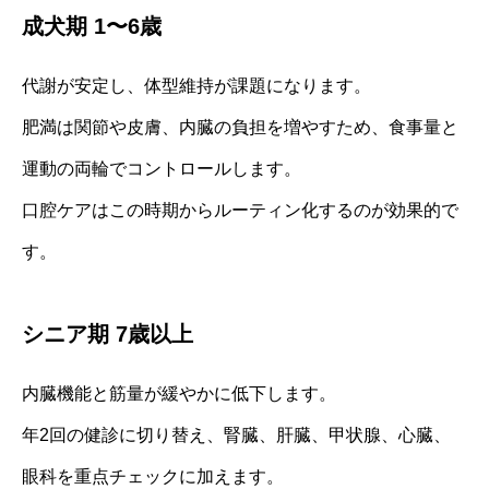
成犬期 1〜6歳
代謝が安定し、体型維持が課題になります。
肥満は関節や皮膚、内臓の負担を増やすため、食事量と
運動の両輪でコントロールします。
口腔ケアはこの時期からルーティン化するのが効果的で
す。
シニア期 7歳以上
内臓機能と筋量が緩やかに低下します。
年2回の健診に切り替え、腎臓、肝臓、甲状腺、心臓、
眼科を重点チェックに加えます。