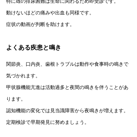
特に雄の排尿困難は生命に関わるため即受診です。
動けないほどの痛みや出血も同様です。
症状の動画が判断を助けます。
よくある疾患と鳴き
関節炎、口内炎、歯根トラブルは動作や食事時の鳴きで
気づかれます。
甲状腺機能亢進は活動過多と夜間の鳴きを伴うことがあ
ります。
認知機能の変化では見当識障害から夜鳴きが増えます。
定期検診で早期発見に努めましょう。