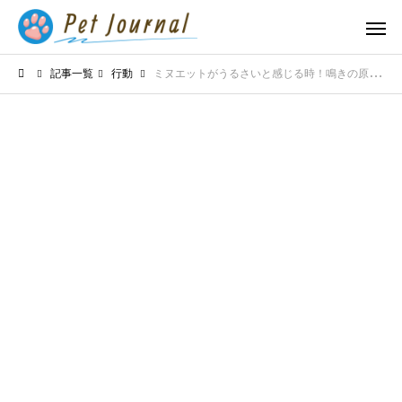
記事一覧
行動
ミヌエットがうるさいと感じる時！鳴きの原因と対策