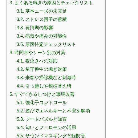
3.
よくある鳴きの原因とチェックリスト
3.1.
基本ニーズの未充足
3.2.
ストレス因子の蓄積
3.3.
発情期の影響
3.4.
病気や痛みの可能性
3.5.
原因特定チェックリスト
4.
時間帯やシーン別の対策
4.1.
夜泣きへの対応
4.2.
留守番中の鳴き対策
4.3.
来客や掃除機など刺激時
4.4.
引っ越しや模様替え時
5.
すぐできるしつけと環境改善
5.1.
強化子コントロール
5.2.
遊びでエネルギーと不安を解消
5.3.
フードパズルと知育
5.4.
匂いとフェロモンの活用
5.5.
サウンドマスキングと軽防音