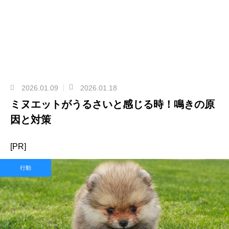
2026.01.09
2026.01.18
ミヌエットがうるさいと感じる時！鳴きの原
因と対策
[PR]
行動