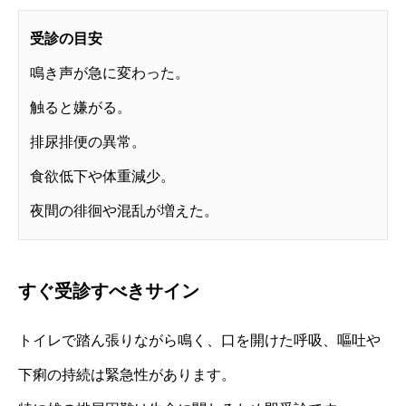
受診の目安
鳴き声が急に変わった。
触ると嫌がる。
排尿排便の異常。
食欲低下や体重減少。
夜間の徘徊や混乱が増えた。
すぐ受診すべきサイン
トイレで踏ん張りながら鳴く、口を開けた呼吸、嘔吐や
下痢の持続は緊急性があります。