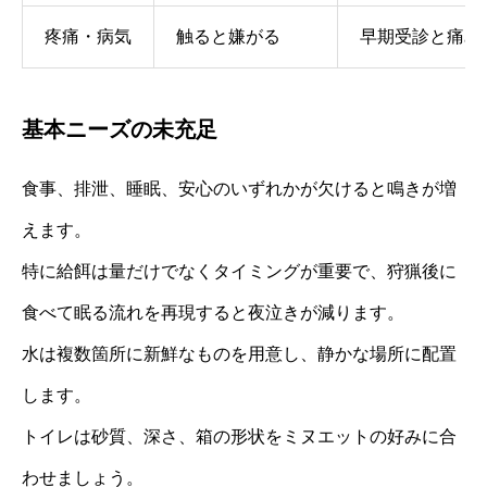
疼痛・病気
触ると嫌がる
早期受診と痛み
基本ニーズの未充足
食事、排泄、睡眠、安心のいずれかが欠けると鳴きが増
えます。
特に給餌は量だけでなくタイミングが重要で、狩猟後に
食べて眠る流れを再現すると夜泣きが減ります。
水は複数箇所に新鮮なものを用意し、静かな場所に配置
します。
トイレは砂質、深さ、箱の形状をミヌエットの好みに合
わせましょう。