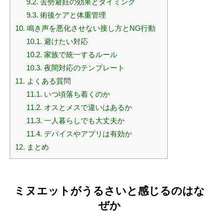
9.2.
去勢避妊の効果とタイミング
9.3.
術後ケアと体重管理
10.
鳴き声を悪化させない接し方とNG行動
10.1.
避けたい対応
10.2.
家族で統一するルール
10.3.
夜間対応のテンプレート
11.
よくある質問
11.1.
いつ頃落ち着くのか
11.2.
オスとメスで違いはあるか
11.3.
一人暮らしでも大丈夫か
11.4.
デバイスやアプリは有効か
12.
まとめ
ミヌエットがうるさいと感じるのはな
ぜか