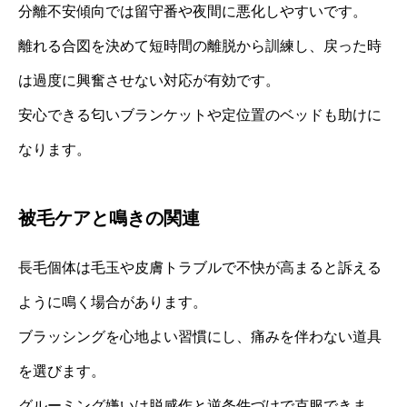
分離不安傾向では留守番や夜間に悪化しやすいです。
離れる合図を決めて短時間の離脱から訓練し、戻った時
は過度に興奮させない対応が有効です。
安心できる匂いブランケットや定位置のベッドも助けに
なります。
被毛ケアと鳴きの関連
長毛個体は毛玉や皮膚トラブルで不快が高まると訴える
ように鳴く場合があります。
ブラッシングを心地よい習慣にし、痛みを伴わない道具
を選びます。
グルーミング嫌いは脱感作と逆条件づけで克服できま