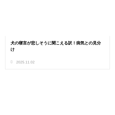
犬の寝言が悲しそうに聞こえる訳！病気との見分
け
2025.11.02