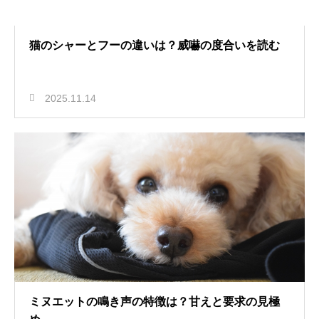
猫のシャーとフーの違いは？威嚇の度合いを読む
2025.11.14
ミヌエットの鳴き声の特徴は？甘えと要求の見極