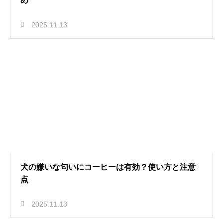
め
2025.11.13
犬の嫌いな匂いにコーヒーは有効？使い方と注意
点
2025.11.13