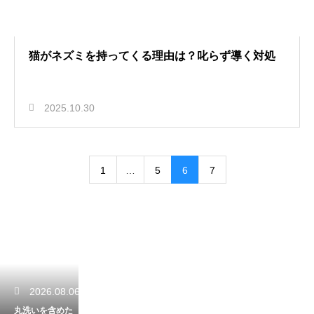
猫がネズミを持ってくる理由は？叱らず導く対処
2025.10.30
1
…
5
6
7
2026.08.06
丸洗いを含めた