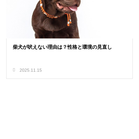
柴犬が吠えない理由は？性格と環境の見直し
2025.11.15