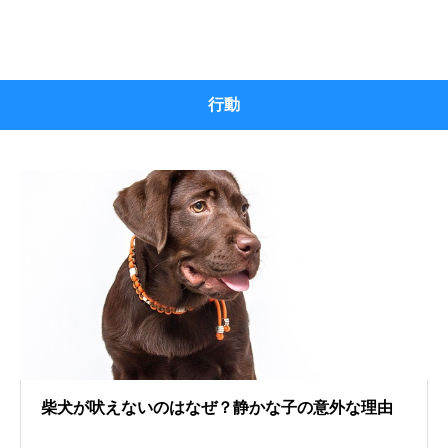
行動
柴犬が吠えないのはなぜ？静かな子の意外な理由