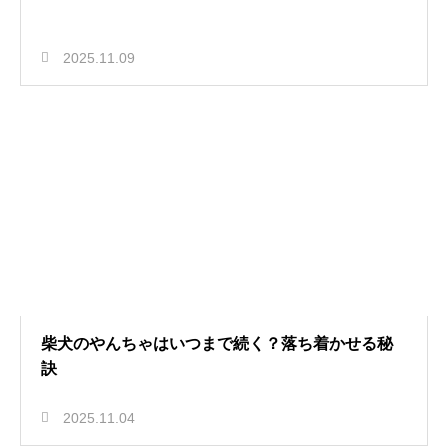
2025.11.09
柴犬のやんちゃはいつまで続く？落ち着かせる秘
訣
2025.11.04