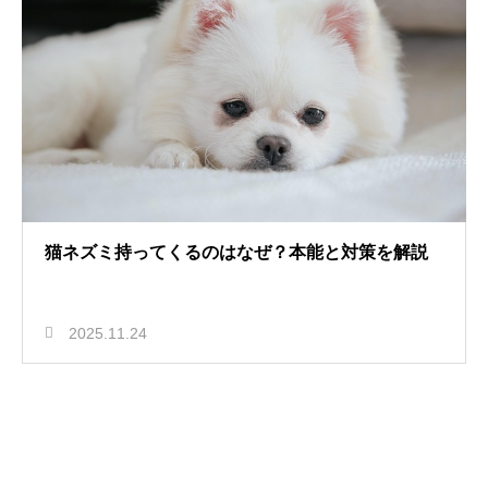
猫ネズミ持ってくるのはなぜ？本能と対策を解説
2025.11.24